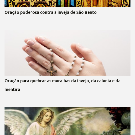
Oração poderosa contra a inveja de São Bento
Oração para quebrar as muralhas da inveja, da calúnia e da
mentira