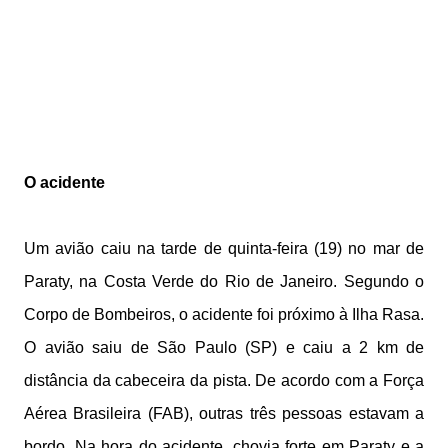
O acidente
Um avião caiu na tarde de quinta-feira (19) no mar de
Paraty, na Costa Verde do Rio de Janeiro. Segundo o
Corpo de Bombeiros, o acidente foi próximo à Ilha Rasa.
O avião saiu de São Paulo (SP) e caiu a 2 km de
distância da cabeceira da pista. De acordo com a Força
Aérea Brasileira (FAB), outras três pessoas estavam a
bordo. Na hora do acidente, chovia forte em Paraty e a