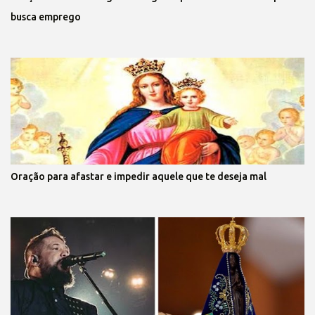
busca emprego
Oração para afastar e impedir aquele que te deseja mal