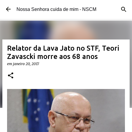
Pular para o conteúdo principal
Nossa Senhora cuida de mim - NSCM
Relator da Lava Jato no STF, Teori
Zavascki morre aos 68 anos
em
janeiro 20, 2017