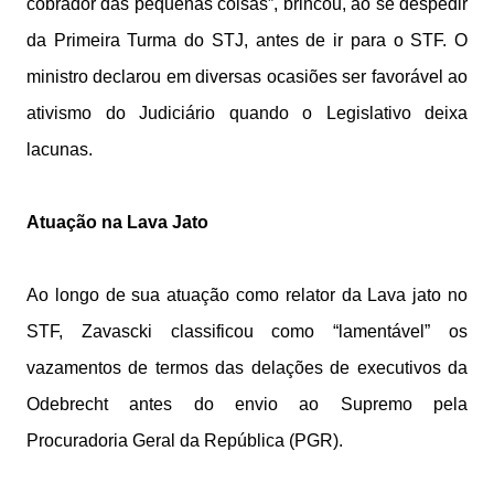
cobrador das pequenas coisas”, brincou, ao se despedir
da Primeira Turma do STJ, antes de ir para o STF. O
ministro declarou em diversas ocasiões ser favorável ao
ativismo do Judiciário quando o Legislativo deixa
lacunas.
Atuação na Lava Jato
Ao longo de sua atuação como relator da Lava jato no
STF, Zavascki classificou como “lamentável” os
vazamentos de termos das delações de executivos da
Odebrecht antes do envio ao Supremo pela
Procuradoria Geral da República (PGR).