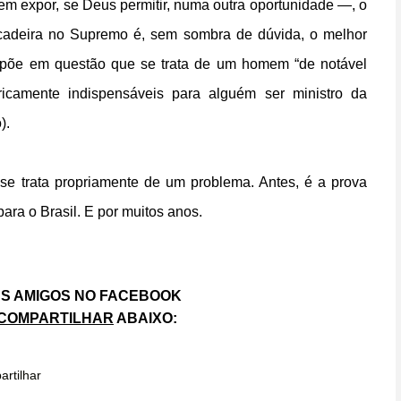
 em expor, se Deus permitir, numa outra oportunidade —, o
cadeira no Supremo é, sem sombra de dúvida, o melhor
 põe em questão que se trata de um homem “de notável
oricamente indispensáveis para alguém ser ministro da
).
o se trata propriamente de um problema. Antes, é a prova
ra o Brasil. E por muitos anos.
S AMIGOS NO FACEBOOK
COMPARTILHAR
ABAIXO:
rtilhar