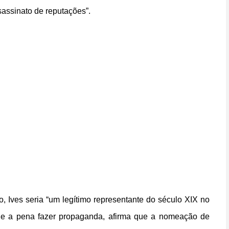
sassinato de reputações”.
o, Ives seria “um legítimo representante do século XIX no
vale a pena fazer propaganda, afirma que a nomeação de