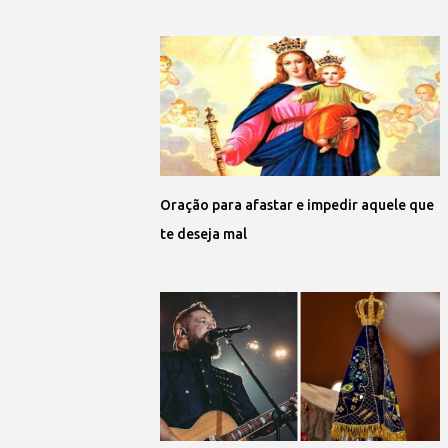
Oração para afastar e impedir aquele que
te deseja mal