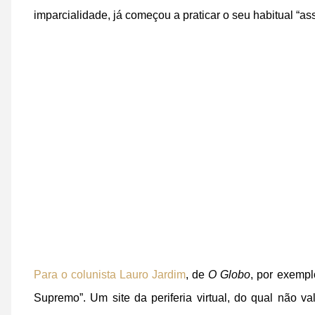
imparcialidade, já começou a praticar o seu habitual “as
Para o colunista Lauro Jardim
, de
O Globo
, por exempl
Supremo”. Um site da periferia virtual, do qual não 