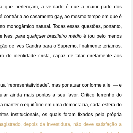
o a que pertençam, a verdade é que a maior parte dos
cio, é contrária ao casamento gay, ao mesmo tempo em que é
ento monogâmico natural. Todas essas questões, portanto,
e Ives,
para qualquer brasileiro médio
é (ou pelo menos
ção de Ives Gandra para o Supremo, finalmente teríamos,
ro de identidade cristã, capaz de falar diretamente aos
ua “representatividade”, mas por atuar conforme a lei — e
lar ainda mais pontos a seu favor. Crítico ferrenho do
ara manter o equilíbrio em uma democracia, cada esfera do
es institucionais, os quais foram fixados pela própria
gistrado, depois da investidura, não deve satisfação a