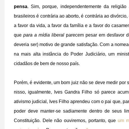
pensa
. Sim, porque, independentemente da religiã
brasileiros é contrária ao aborto, é contrária ao divór
a favor da vida, a favor da família e a favor do casam
que
para a mídia liberal
parecem pesar em desfavor d
deveria ser) motivo de grande satisfação. Com a nomea
na mais alta instância do Poder Judiciário, um minist
cidadãos de bem de nosso país.
Porém, é evidente, um bom juiz não se deve medir por s
nisso, igualmente, Ives Gandra Filho só parece acumu
ativismo judicial, Ives Filho aprendeu com o pai que, p
poder deve manter-se sadiamente dentro de seus limit
Constituição. Dele não ouviremos, portanto, que
um ma