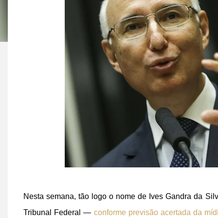
Nesta semana, tão logo o nome de Ives Gandra da Silv
Tribunal Federal —
conforme previsão acertada da mídi