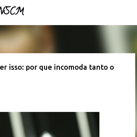
- NSCM
Pular para o conteúdo principal
ber isso: por que incomoda tanto o