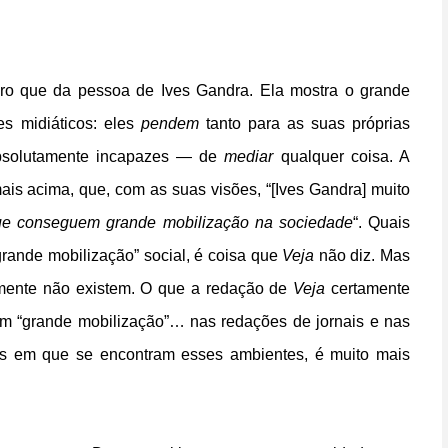
eiro que da pessoa de Ives Gandra. Ela mostra o grande
s midiáticos: eles
pendem
tanto para as suas próprias
absolutamente incapazes — de
mediar
qualquer coisa. A
ais acima, que, com as suas visões, “[Ives Gandra] muito
ue conseguem grande mobilização na sociedade
“. Quais
grande mobilização” social, é coisa que
Veja
não diz. Mas
smente não existem. O que a redação de
Veja
certamente
em “grande mobilização”… nas redações de jornais e nas
veis em que se encontram esses ambientes, é muito mais