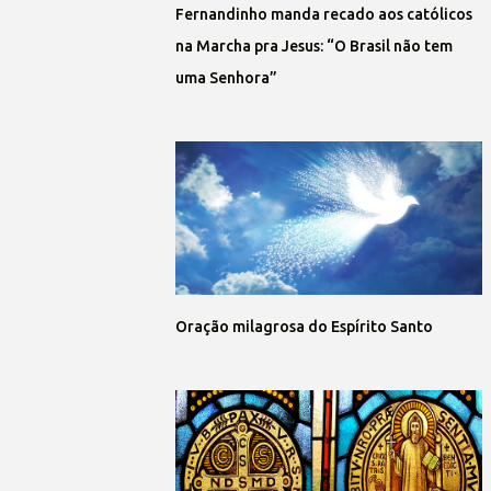
Fernandinho manda recado aos católicos
na Marcha pra Jesus: “O Brasil não tem
uma Senhora”
Oração milagrosa do Espírito Santo