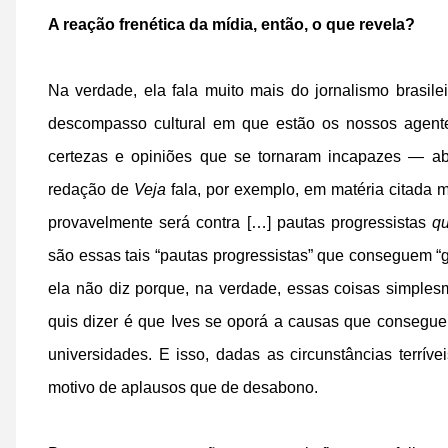
A reação frenética da mídia, então, o que revela?
Na verdade, ela fala muito mais do jornalismo brasil
descompasso cultural em que estão os nossos agente
certezas e opiniões que se tornaram incapazes — 
redação de
Veja
fala, por exemplo, em matéria citada m
provavelmente será contra […] pautas progressistas
q
são essas tais “pautas progressistas” que conseguem “
ela não diz porque, na verdade, essas coisas simple
quis dizer é que Ives se oporá a causas que consegu
universidades. E isso, dadas as circunstâncias terrí
motivo de aplausos que de desabono.