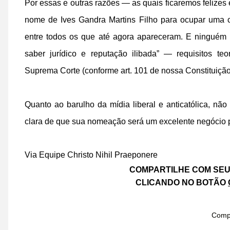
Por essas e outras razões — as quais ficaremos felizes
nome de Ives Gandra Martins Filho para ocupar uma 
entre todos os que até agora apareceram. E ninguém
saber jurídico e reputação ilibada” — requisitos te
Suprema Corte (conforme art. 101 de nossa Constituição
Quanto ao barulho da mídia liberal e anticatólica, nã
clara de que sua nomeação será um excelente negócio pa
Via Equipe Christo Nihil Praeponere
COMPARTILHE COM SEU
CLICANDO NO BOTÃO
Compa