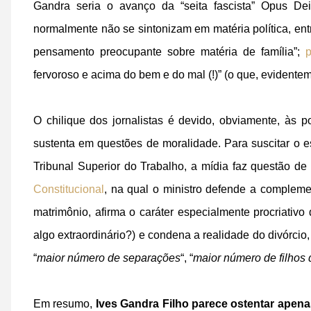
Gandra seria o avanço da “seita fascista” Opus Dei
normalmente não se sintonizam em matéria política, e
pensamento preocupante sobre matéria de família”;
fervoroso e acima do bem e do mal (!)” (o que, evidente
O chilique dos jornalistas é devido, obviamente, às
sustenta em questões de moralidade. Para suscitar o e
Tribunal Superior do Trabalho, a mídia faz questão de 
Constitucional
, na qual o ministro defende a compleme
matrimônio, afirma o caráter especialmente procriativo
algo extraordinário?) e condena a realidade do divórcio
“
maior número de separações
“, “
maior número de filhos
Em resumo,
Ives Gandra Filho parece ostentar apena