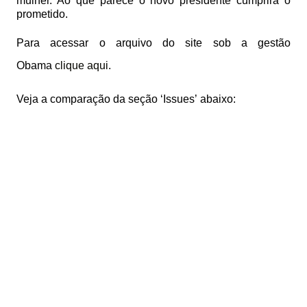
mulher. Ao que parece o novo presidente cumprirá o
prometido.
Para acessar o arquivo do site sob a gestão
Obama
clique aqui
.
Veja a comparação da seção ‘Issues’ abaixo: