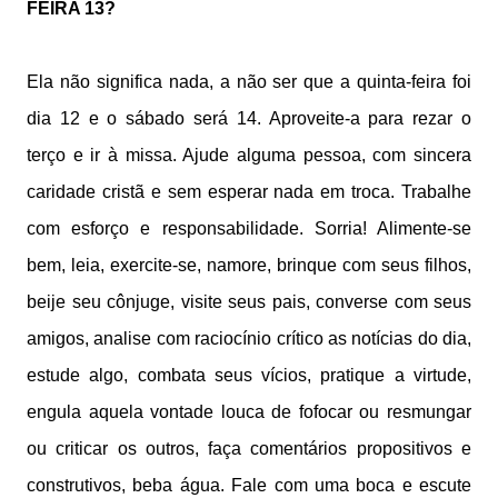
FEIRA 13?
Ela não significa nada, a não ser que a quinta-feira foi
dia 12 e o sábado será 14. Aproveite-a para rezar o
terço e ir à missa. Ajude alguma pessoa, com sincera
caridade cristã e sem esperar nada em troca. Trabalhe
com esforço e responsabilidade. Sorria! Alimente-se
bem, leia, exercite-se, namore, brinque com seus filhos,
beije seu cônjuge, visite seus pais, converse com seus
amigos, analise com raciocínio crítico as notícias do dia,
estude algo, combata seus vícios, pratique a virtude,
engula aquela vontade louca de fofocar ou resmungar
ou criticar os outros, faça comentários propositivos e
construtivos, beba água. Fale com uma boca e escute