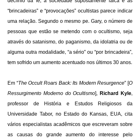
declínio da fé, a sociedade supostamente laica e as
“brincadeiras” e “provocações” ocultistas parece indicar
uma relação. Segundo o mesmo pe. Gary, o número de
pessoas que estão se metendo com o ocultismo, seja
através do satanismo, do paganismo, da idolatria ou de
alguma outra modalidade, “a sério” ou “por brincadeira”,
tem sofrido um aumento acentuado nos últimos 30 anos.
Em “
The Occult Roars Back: Its Modern Resurgence
” [
O
Ressurgimento Moderno do Ocultismo
],
Richard Kyle
,
professor de História e Estudos Religiosos da
Universidade Tabor, no Estado do Kansas, EUA, cita
vários especialistas acadêmicos que escreveram sobre
as causas do grande aumento do interesse pelo