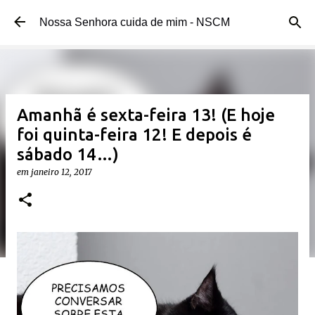
Pular para o conteúdo principal
Nossa Senhora cuida de mim - NSCM
Amanhã é sexta-feira 13! (E hoje
foi quinta-feira 12! E depois é
sábado 14…)
em
janeiro 12, 2017