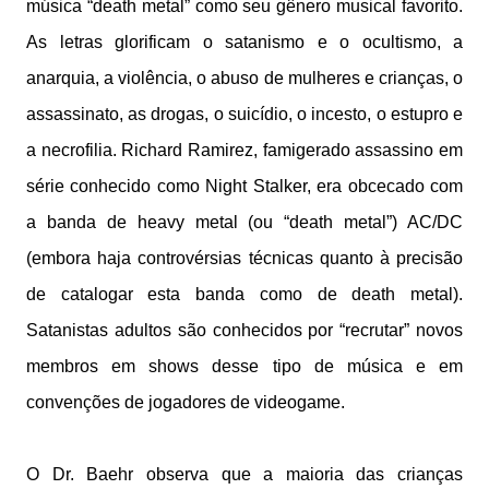
música “death metal” como seu gênero musical favorito.
As letras glorificam o satanismo e o ocultismo, a
anarquia, a violência, o abuso de mulheres e crianças, o
assassinato, as drogas, o suicídio, o incesto, o estupro e
a necrofilia. Richard Ramirez, famigerado assassino em
série conhecido como Night Stalker, era obcecado com
a banda de heavy metal (ou “death metal”) AC/DC
(embora haja controvérsias técnicas quanto à precisão
de catalogar esta banda como de death metal).
Satanistas adultos são conhecidos por “recrutar” novos
membros em shows desse tipo de música e em
convenções de jogadores de videogame.
O Dr. Baehr observa que a maioria das crianças