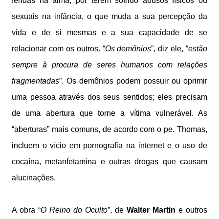
feridas na alma, por terem sofrido abusos físicos ou
sexuais na infância, o que muda a sua percepção da
vida e de si mesmas e a sua capacidade de se
relacionar com os outros. “
Os demônios
”, diz ele, “
estão
sempre à procura de seres humanos com relações
fragmentadas
”. Os demônios podem possuir ou oprimir
uma pessoa através dos seus sentidos; eles precisam
de uma abertura que torne a vítima vulnerável. As
“aberturas” mais comuns, de acordo com o pe. Thomas,
incluem o vício em pornografia na internet e o uso de
cocaína, metanfetamina e outras drogas que causam
alucinações.
A obra “
O Reino do Oculto
”, de
Walter Martin
e outros