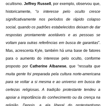
ocultismo.
Jeffrey Russell
, por exemplo, observou que,
historicamente, “
o interesse pelo oculto cresce
significativamente nos períodos de rápido colapso
social, quando os padrões estabelecidos deixam de dar
respostas prontamente aceitáveis e as pessoas se
voltam para outras referências em busca de garantias
”.
Mas, acrescenta Kyle, também há uma base de fatores
para o aumento do interesse pelo oculto, conforme
proposto por
Catherine Albanese
, que “
ressalta que
muita gente foi preparada pela cultura norte-americana
para se voltar a si mesma e ao universo em busca de
certezas religiosas. A tradição protestante tendeu a
apoiar a importância do conhecimento ou da crença na
religião. Depois, a ala liberal do protestantismo