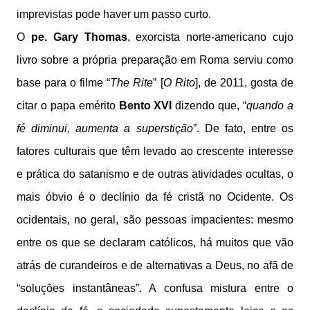
imprevistas pode haver um passo curto.
O
pe. Gary Thomas
, exorcista norte-americano cujo
livro sobre a própria preparação em Roma serviu como
base para o filme “
The Rite
” [
O Rito
], de 2011, gosta de
citar o papa emérito
Bento XVI
dizendo que, “
quando a
fé diminui, aumenta a superstição
”. De fato, entre os
fatores culturais que têm levado ao crescente interesse
e prática do satanismo e de outras atividades ocultas, o
mais óbvio é o declínio da fé cristã no Ocidente. Os
ocidentais, no geral, são pessoas impacientes: mesmo
entre os que se declaram católicos, há muitos que vão
atrás de curandeiros e de alternativas a Deus, no afã de
“soluções instantâneas”. A confusa mistura entre o