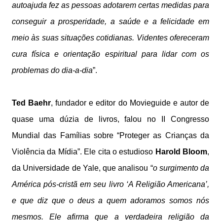
autoajuda fez as pessoas adotarem certas medidas para
conseguir a prosperidade, a saúde e a felicidade em
meio às suas situações cotidianas. Videntes ofereceram
cura física e orientação espiritual para lidar com os
problemas do dia-a-dia
”.
Ted Baehr
, fundador e editor do Movieguide e autor de
quase uma dúzia de livros, falou no II Congresso
Mundial das Famílias sobre “Proteger as Crianças da
Violência da Mídia”. Ele cita o estudioso
Harold Bloom
,
da Universidade de Yale, que analisou “
o surgimento da
América pós-cristã em seu livro ‘A Religião Americana’,
e que diz que o deus a quem adoramos somos nós
mesmos. Ele afirma que a verdadeira religião da