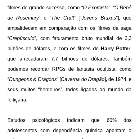
filmes de grande sucesso, como “
O Exorcista
”, “
O Bebê
de Rosemary
” e “
The Craft
” [“
Jovens Bruxas
”], que
empalidecem em comparação com os filmes da saga
“
Crepúsculo
”, com faturamento bruto mundial de 3,3
bilhões de dólares, e com os filmes de
Harry Potter
,
que arrecadaram 7,7 bilhões de dólares. Também
podemos recordar RPGs de fantasia ocultista, como
“
Dungeons & Dragons
” [
Caverna do Dragão
], de 1974, e
seus muitos “herdeiros”, todos ligados ao mundo da
feitiçaria.
Estudos psicológicos indicam que 60% dos
adolescentes com dependência química apontam a