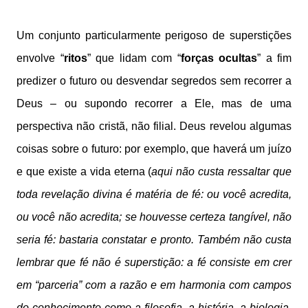
Um conjunto particularmente perigoso de superstições
envolve “
ritos
” que lidam com “
forças ocultas
” a fim
predizer o futuro ou desvendar segredos sem recorrer a
Deus – ou supondo recorrer a Ele, mas de uma
perspectiva não cristã, não filial. Deus revelou algumas
coisas sobre o futuro: por exemplo, que haverá um juízo
e que existe a vida eterna (
aqui não custa ressaltar que
toda revelação divina é matéria de fé: ou você acredita,
ou você não acredita; se houvesse certeza tangível, não
seria fé: bastaria constatar e pronto. Também não custa
lembrar que fé não é superstição: a fé consiste em crer
em “parceria” com a razão e em harmonia com campos
do conhecimento como a filosofia, a história, a biologia,