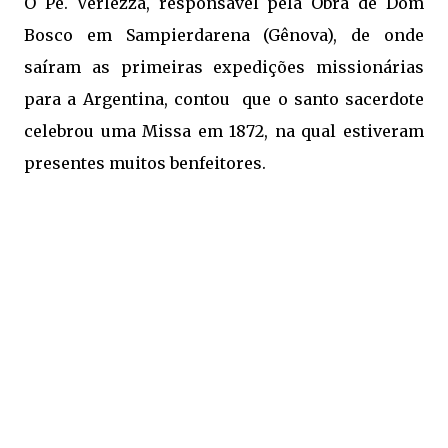
O Pe. Verlezza, responsável pela Obra de Dom
Bosco em Sampierdarena (Gênova), de onde
saíram as primeiras expedições missionárias
para a Argentina, contou que o santo sacerdote
celebrou uma Missa em 1872, na qual estiveram
presentes muitos benfeitores.