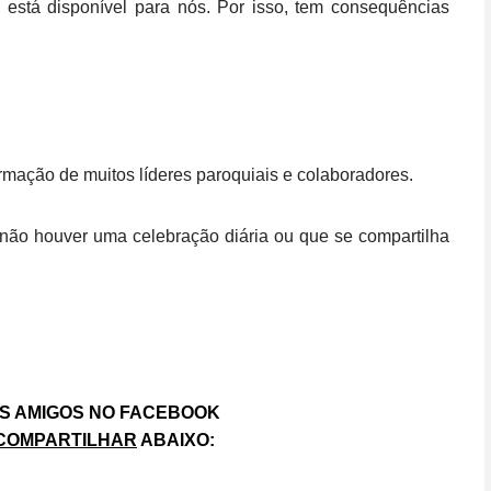
 está disponível para nós. Por isso, tem consequências
ormação de muitos líderes paroquiais e colaboradores.
á não houver uma celebração diária ou que se compartilha
S AMIGOS NO FACEBOOK
COMPARTILHAR
ABAIXO: