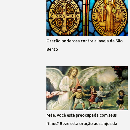
Oração poderosa contra a inveja de São
Bento
Mãe, você está preocupada com seus
filhos? Reze esta oração aos anjos da