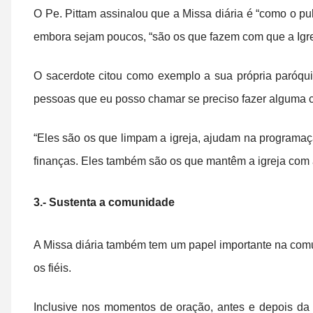
O Pe. Pittam assinalou que a Missa diária é “como o pu
embora sejam poucos, “são os que fazem com que a Igrej
O sacerdote citou como exemplo a sua própria paróqui
pessoas que eu posso chamar se preciso fazer alguma c
“Eles são os que limpam a igreja, ajudam na programa
finanças. Eles também são os que mantêm a igreja com a
3.- Sustenta a comunidade
A Missa diária também tem um papel importante na comu
os fiéis.
Inclusive nos momentos de oração, antes e depois da