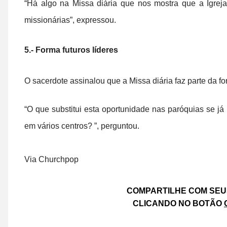
“Há algo na Missa diária que nos mostra que a Igreja
missionárias”, expressou.
5.- Forma futuros líderes
O sacerdote assinalou que a Missa diária faz parte da f
“O que substitui esta oportunidade nas paróquias se j
em vários centros? ”, perguntou.
Via Churchpop
COMPARTILHE COM SEU
CLICANDO NO BOTÃO