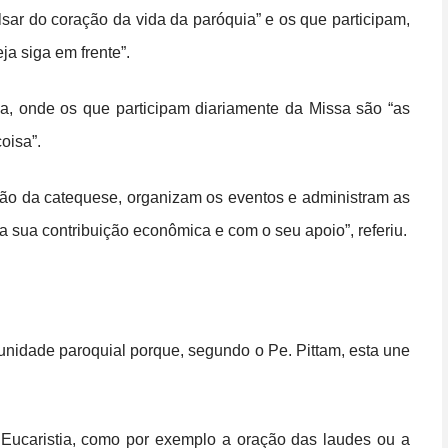
lsar do coração da vida da paróquia” e os que participam,
a siga em frente”.
a, onde os que participam diariamente da Missa são “as
oisa”.
ção da catequese, organizam os eventos e administram as
 sua contribuição econômica e com o seu apoio”, referiu.
nidade paroquial porque, segundo o Pe. Pittam, esta une
 Eucaristia, como por exemplo a oração das laudes ou a