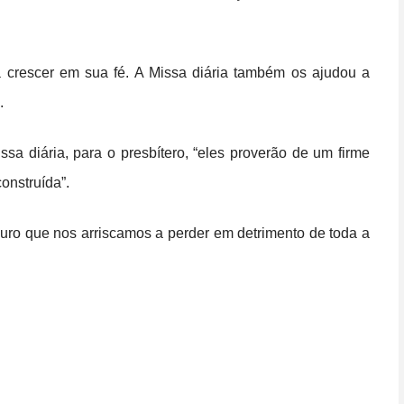
 a crescer em sua fé. A Missa diária também os ajudou a
.
a diária, para o presbítero, “eles proverão de um firme
onstruída”.
uro que nos arriscamos a perder em detrimento de toda a