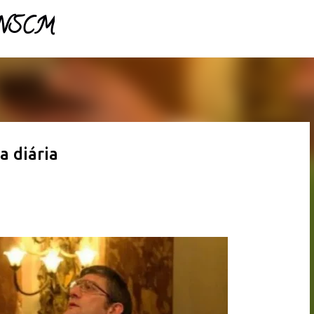
- NSCM
Pular para o conteúdo principal
a diária