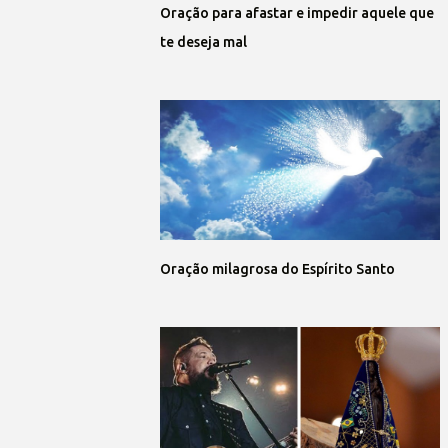
Oração para afastar e impedir aquele que
te deseja mal
Oração milagrosa do Espírito Santo