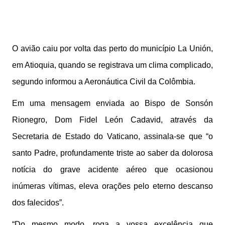
O avião caiu por volta das perto do município La Unión,
em Atioquia, quando se registrava um clima complicado,
segundo informou a Aeronáutica Civil da Colômbia.
Em uma mensagem enviada ao Bispo de Sonsón
Rionegro, Dom Fidel León Cadavid, através da
Secretaria de Estado do Vaticano, assinala-se que “o
santo Padre, profundamente triste ao saber da dolorosa
notícia do grave acidente aéreo que ocasionou
inúmeras vítimas, eleva orações pelo eterno descanso
dos falecidos”.
“Do mesmo modo, roga a vossa excelência que