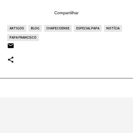
Compartilhar
ARTIGOS
BLOG
CHAPECOENSE
ESPECIAL PAPA
NOTÍCIA
PAPA FRANCISCO