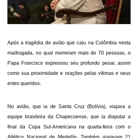
Após a tragédia do avião que caiu na Colômbia nesta
madrugada, no qual morreram mais de 70 pessoas, o
Papa Francisco expressou seu profundo pesar, assim
como sua proximidade e orações pelas vítimas e seus
entes queridos.
No avião, que ia de Santa Cruz (Bolívia), viajava a
equipe brasileira da Chapecoense, que ia disputar a
final da Copa Sul-Americana na quarta-feira com o
Atlético Nacional de Medellín. Também viajavam 21