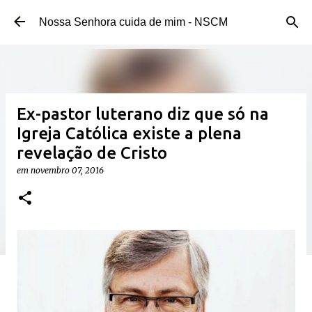
Pular para o conteúdo principal
Nossa Senhora cuida de mim - NSCM
Ex-pastor luterano diz que só na
Igreja Católica existe a plena
revelação de Cristo
em
novembro 07, 2016