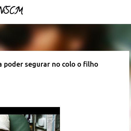
- NSCM
Pular para o conteúdo principal
a poder segurar no colo o filho