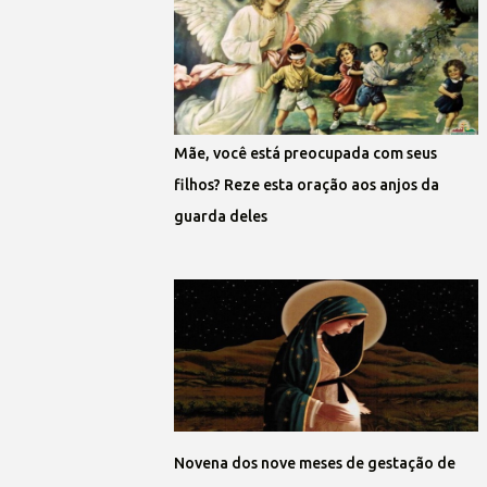
Mãe, você está preocupada com seus
filhos? Reze esta oração aos anjos da
guarda deles
Novena dos nove meses de gestação de