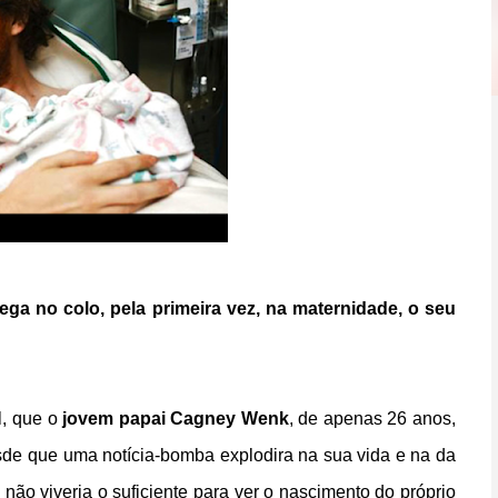
ega no colo, pela primeira vez, na maternidade, o seu
l, que o
jovem papai Cagney Wenk
, de apenas 26 anos,
esde que uma notícia-bomba explodira na sua vida e na da
não viveria o suficiente para ver o nascimento do próprio