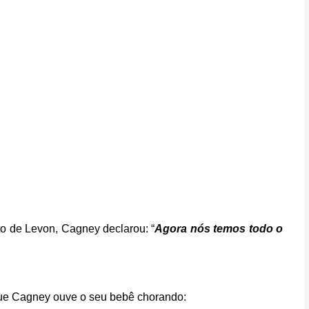
o de Levon, Cagney declarou: “
Agora nós temos todo o
que Cagney ouve o seu bebê chorando: