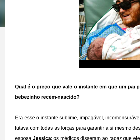
Qual é o preço que vale o instante em que um pai p
bebezinho recém-nascido?
Era esse o instante sublime, impagável, incomensuráve
lutava com todas as forças para garantir a si mesmo d
esposa
Jessica
: os médicos disseram ao rapaz que ele 