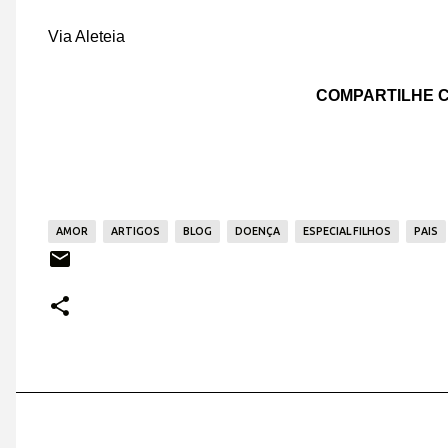
Via Aleteia
COMPARTILHE C
AMOR
ARTIGOS
BLOG
DOENÇA
ESPECIAL FILHOS
PAIS