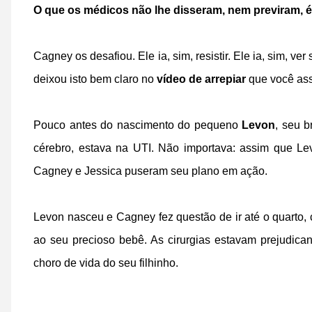
O que os médicos não lhe disseram, nem previram, é 
Cagney os desafiou. Ele ia, sim, resistir. Ele ia, sim, ver
deixou isto bem claro no
vídeo de arrepiar
que você ass
Pouco antes do nascimento do pequeno
Levon
, seu b
cérebro, estava na UTI. Não importava: assim que Le
Cagney e Jessica puseram seu plano em ação.
Levon nasceu e Cagney fez questão de ir até o quarto, 
ao seu precioso bebê. As cirurgias estavam prejudic
choro de vida do seu filhinho.