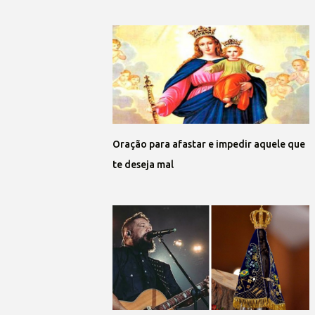
Oração para afastar e impedir aquele que
te deseja mal