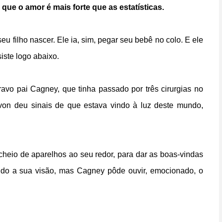
que o amor é mais forte que as estatísticas.
 seu filho nascer. Ele ia, sim, pegar seu bebê no colo. E ele
iste logo abaixo.
ravo pai Cagney, que tinha passado por três cirurgias no
von deu sinais de que estava vindo à luz deste mundo,
cheio de aparelhos ao seu redor, para dar as boas-vindas
ando a sua visão, mas Cagney pôde ouvir, emocionado, o