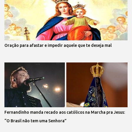
Oração para afastar e impedir aquele que te deseja mal
Fernandinho manda recado aos católicos na Marcha pra Jesus:
“O Brasil não tem uma Senhora”