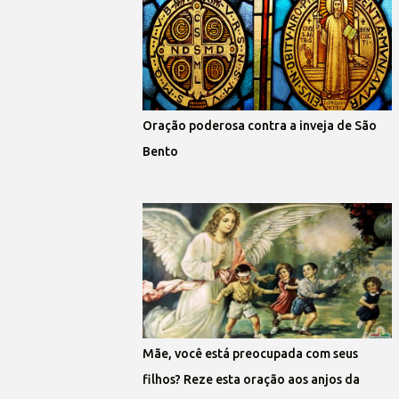
Oração poderosa contra a inveja de São
Bento
Mãe, você está preocupada com seus
filhos? Reze esta oração aos anjos da