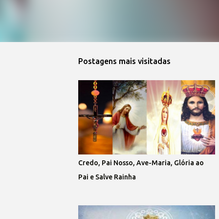
Postagens mais visitadas
Credo, Pai Nosso, Ave-Maria, Glória ao
Pai e Salve Rainha