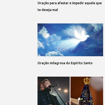
Oração para afastar e impedir aquele que
te deseja mal
Oração milagrosa do Espírito Santo