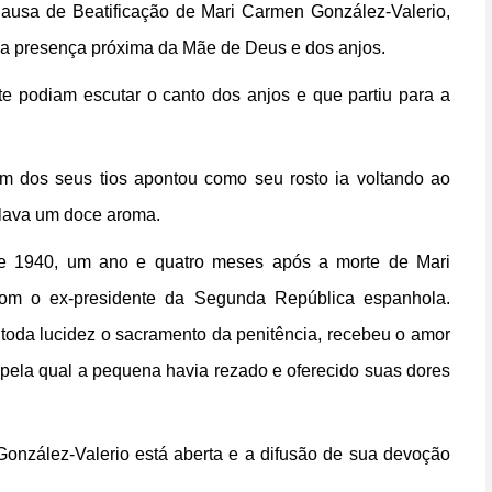
ausa de Beatificação de Mari Carmen González-Valerio,
a a presença próxima da Mãe de Deus e dos anjos.
e podiam escutar o canto dos anjos e que partiu para a
m dos seus tios apontou como seu rosto ia voltando ao
lava um doce aroma.
 1940, um ano e quatro meses após a morte de Mari
om o ex-presidente da Segunda República espanhola.
oda lucidez o sacramento da penitência, recebeu o amor
 pela qual a pequena havia rezado e oferecido suas dores
onzález-Valerio está aberta e a difusão de sua devoção