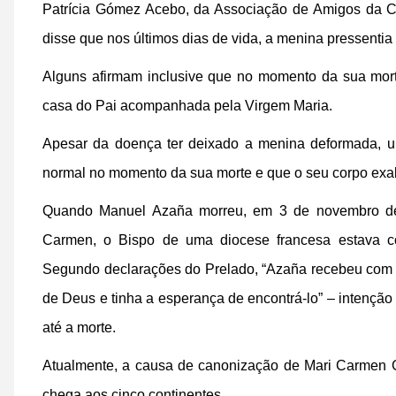
Patrícia Gómez Acebo, da Associação de Amigos da C
disse que nos últimos dias de vida, a menina pressenti
Alguns afirmam inclusive que no momento da sua mort
casa do Pai acompanhada pela Virgem Maria.
Apesar da doença ter deixado a menina deformada, u
normal no momento da sua morte e que o seu corpo exa
Quando Manuel Azaña morreu, em 3 de novembro de
Carmen, o Bispo de uma diocese francesa estava c
Segundo declarações do Prelado, “Azaña recebeu com t
de Deus e tinha a esperança de encontrá-lo” – intenção
até a morte.
Atualmente, a causa de canonização de Mari Carmen G
chega aos cinco continentes.