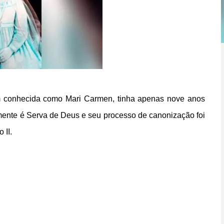
m conhecida como Mari Carmen, tinha apenas nove anos
mente é Serva de Deus e seu processo de canonização foi
 II.