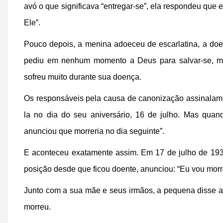
avó o que significava “entregar-se”, ela respondeu que 
Ele”.
Pouco depois, a menina adoeceu de escarlatina, a do
pediu em nenhum momento a Deus para salvar-se, mas
sofreu muito durante sua doença.
Os responsáveis pela causa de canonização assinalam 
la no dia do seu aniversário, 16 de julho. Mas qua
anunciou que morreria no dia seguinte”.
E aconteceu exatamente assim. Em 17 de julho de 19
posição desde que ficou doente, anunciou: “Eu vou morre
Junto com a sua mãe e seus irmãos, a pequena disse a
morreu.