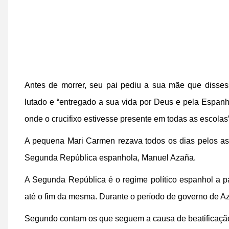
Antes de morrer, seu pai pediu a sua mãe que disses
lutado e “entregado a sua vida por Deus e pela Espa
onde o crucifixo estivesse presente em todas as escolas”
A pequena Mari Carmen rezava todos os dias pelos as
Segunda República espanhola, Manuel Azaña.
A Segunda República é o regime político espanhol a par
até o fim da mesma. Durante o período de governo de Aza
Segundo contam os que seguem a causa de beatificação