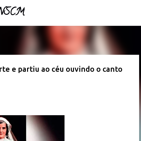
- NSCM
Pular para o conteúdo principal
rte e partiu ao céu ouvindo o canto