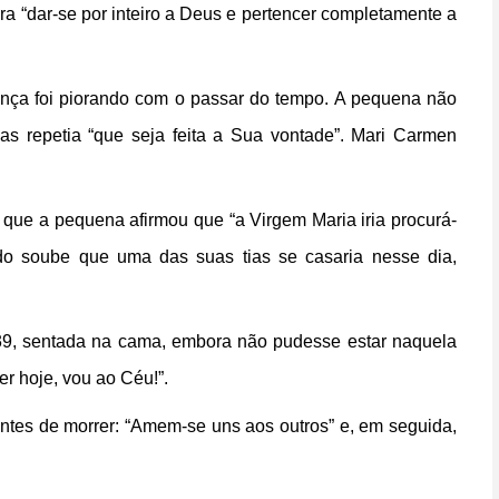
era “dar-se por inteiro a Deus e pertencer completamente a
ença foi piorando com o passar do tempo. A pequena não
 repetia “que seja feita a Sua vontade”. Mari Carmen
que a pequena afirmou que “a Virgem Maria iria procurá-
ndo soube que uma das suas tias se casaria nesse dia,
39, sentada na cama, embora não pudesse estar naquela
r hoje, vou ao Céu!”.
ntes de morrer: “Amem-se uns aos outros” e, em seguida,