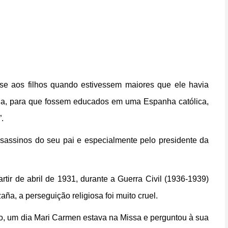
se aos filhos quando estivessem maiores que ele havia
nha, para que fossem educados em uma Espanha católica,
.
sassinos do seu pai e especialmente pelo presidente da
tir de abril de 1931, durante a Guerra Civil (1936-1939)
ña, a perseguição religiosa foi muito cruel.
, um dia Mari Carmen estava na Missa e perguntou à sua