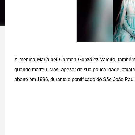
A menina María del Carmen González-Valerio, també
quando morreu. Mas, apesar de sua pouca idade, atual
aberto em 1996, durante o pontificado de São João Paulo