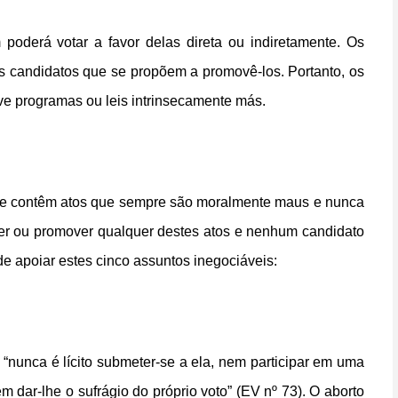
oderá votar a favor delas direta ou indiretamente. Os
 candidatos que se propõem a promovê-los. Portanto, os
ve programas ou leis intrinsecamente más.
ue contêm atos que sempre são moralmente maus e nunca
er ou promover qualquer destes atos e nenhum candidato
 apoiar estes cinco assuntos inegociáveis:
 “nunca é lícito submeter-se a ela, nem participar em uma
 dar-lhe o sufrágio do próprio voto” (EV nº 73). O aborto