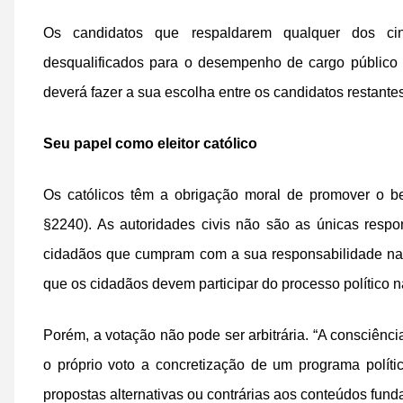
Os candidatos que respaldarem qualquer dos cin
desqualificados para o desempenho de cargo público 
deverá fazer a sua escolha entre os candidatos restantes
Seu papel como eleitor católico
Os católicos têm a obrigação moral de promover o be
§2240). As autoridades civis não são as únicas resp
cidadãos que cumpram com a sua responsabilidade na v
que os cidadãos devem participar do processo político n
Porém, a votação não pode ser arbitrária. “A consciênc
o próprio voto a concretização de um programa polít
propostas alternativas ou contrárias aos conteúdos fund