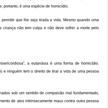
e, portanto, é uma espécie de homicídio.
 permitir que lhe seja tirada a vida. Mesmo quando uma
a criança não tem culpa e não deve sofrer a morte pelo
sericordiosa”, a eutanásia é uma forma de homicídio.
io) e ninguém tem o direito de tirar a vida de uma pessoa
inados sob um sentido de compaixão mal fundamentado,
imento de atos intrinsecamente maus contra outra pessoa