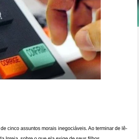
de cinco assuntos morais inegociáveis. Ao terminar de lê-
a Igreja, sobre o que ela exige de seus filhos.