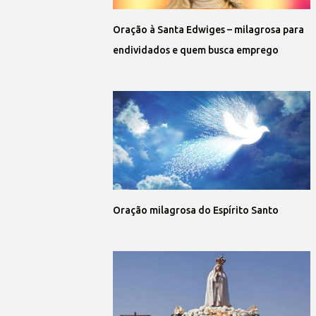
Oração à Santa Edwiges – milagrosa para
endividados e quem busca emprego
Oração milagrosa do Espírito Santo