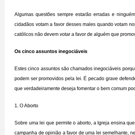
Algumas questões sempre estarão erradas e ninguém p
cidadãos votam a favor desses males quando votam nos
católicos não devem votar a favor de alguém que promo
Os cinco assuntos inegociáveis
Estes cinco assuntos são chamados inegociáveis porq
podem ser promovidos pela lei. É pecado grave defend
que verdadeiramente deseja fomentar o bem comum pode
1. O Aborto
Sobre uma lei que permite o aborto, a Igreja ensina que
campanha de opinião a favor de uma lei semelhante, nem