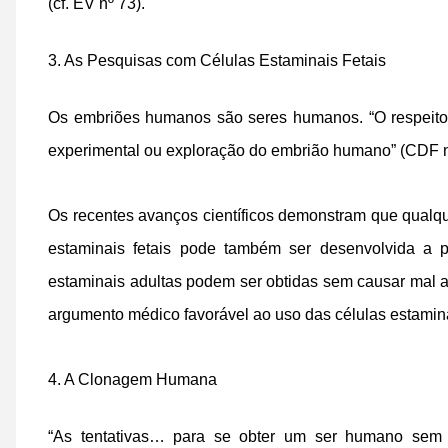
(cf. EV nº 73).
3. As Pesquisas com Células Estaminais Fetais
Os embriões humanos são seres humanos. “O respeito
experimental ou exploração do embrião humano” (CDF n
Os recentes avanços científicos demonstram que qualqu
estaminais fetais pode também ser desenvolvida a pa
estaminais adultas podem ser obtidas sem causar mal a
argumento médico favorável ao uso das células estaminai
4. A Clonagem Humana
“As tentativas… para se obter um ser humano sem 