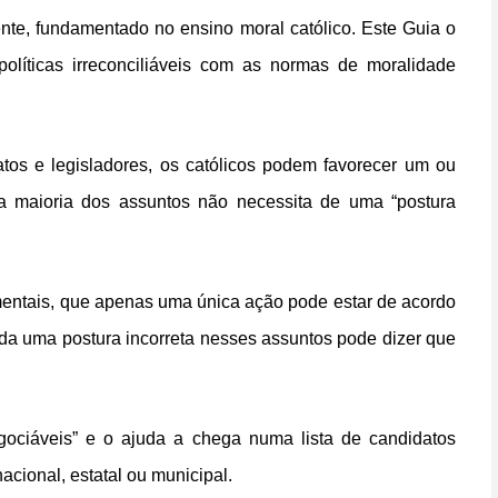
ente, fundamentado no ensino moral católico. Este Guia o
políticas irreconciliáveis com as normas de moralidade
tos e legisladores, os católicos podem favorecer um ou
, a maioria dos assuntos não necessita de uma “postura
mentais, que apenas uma única ação pode estar de acordo
da uma postura incorreta nesses assuntos pode dizer que
negociáveis” e o ajuda a chega numa lista de candidatos
nacional, estatal ou municipal.