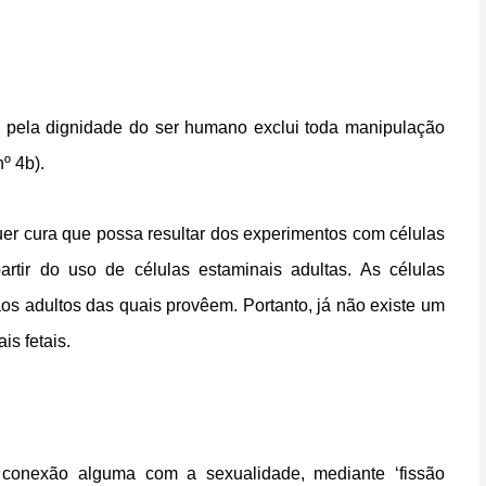
 pela dignidade do ser humano exclui toda manipulação
º 4b).
er cura que possa resultar dos experimentos com células
rtir do uso de células estaminais adultas. As células
os adultos das quais provêem. Portanto, já não existe um
s fetais.
conexão alguma com a sexualidade, mediante ‘fissão