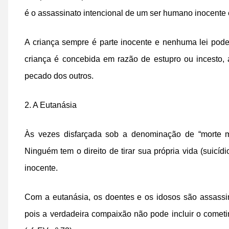
é o assassinato intencional de um ser humano inocente 
A criança sempre é parte inocente e nenhuma lei pode
criança é concebida em razão de estupro ou incesto, 
pecado dos outros.
2. A Eutanásia
Às vezes disfarçada sob a denominação de “morte mi
Ninguém tem o direito de tirar sua própria vida (suicíd
inocente.
Com a eutanásia, os doentes e os idosos são assass
pois a verdadeira compaixão não pode incluir o comet