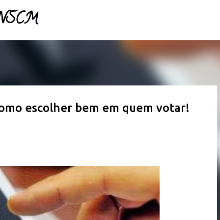
- NSCM
Pular para o conteúdo principal
 Como escolher bem em quem votar!