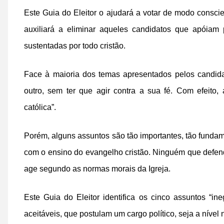
Este Guia do Eleitor o ajudará a votar de modo consci
auxiliará a eliminar aqueles candidatos que apóiam 
sustentadas por todo cristão.
Face à maioria dos temas apresentados pelos candida
outro, sem ter que agir contra a sua fé. Com efeito
católica”.
Porém, alguns assuntos são tão importantes, tão funda
com o ensino do evangelho cristão. Ninguém que defen
age segundo as normas morais da Igreja.
Este Guia do Eleitor identifica os cinco assuntos “i
aceitáveis, que postulam um cargo político, seja a nível 