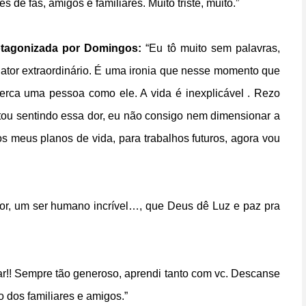
 de fãs, amigos e familiares. Muito triste, muito.”
otagonizada por Domingos:
“Eu tô muito sem palavras,
ator extraordinário. É uma ironia que nesse momento que
 perca uma pessoa como ele. A vida é inexplicável . Rezo
stou sentindo essa dor, eu não consigo nem dimensionar a
os meus planos de vida, para trabalhos futuros, agora vou
or, um ser humano incrível…, que Deus dê Luz e paz pra
editar!! Sempre tão generoso, aprendi tanto com vc. Descanse
 dos familiares e amigos.”