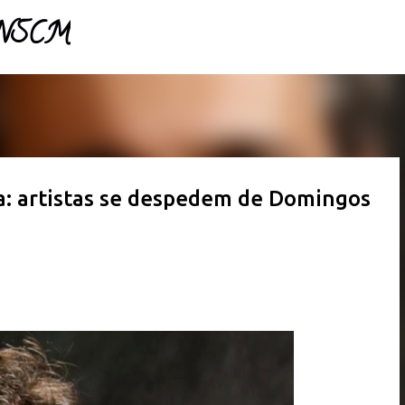
- NSCM
Pular para o conteúdo principal
a: artistas se despedem de Domingos