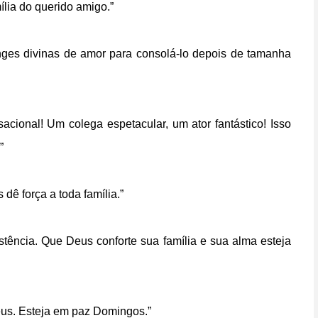
lia do querido amigo.”
anges divinas de amor para consolá-lo depois de tamanha
sacional! Um colega espetacular, um ator fantástico! Isso
”
ê força a toda família.”
stência. Que Deus conforte sua família e sua alma esteja
eus. Esteja em paz Domingos.”