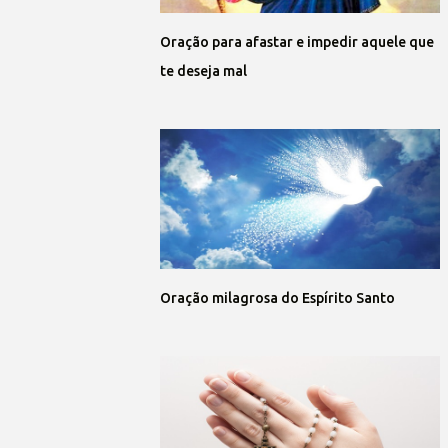
Oração para afastar e impedir aquele que
te deseja mal
Oração milagrosa do Espírito Santo