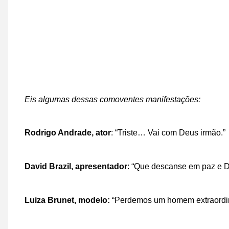
Eis algumas dessas comoventes manifestações:
Rodrigo Andrade, ator
: “Triste… Vai com Deus irmão.”
David Brazil, apresentador
: “Que descanse em paz e D
Luiza Brunet, modelo:
“Perdemos um homem extraordiná