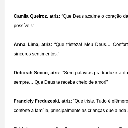
Camila Queiroz, atriz:
“Que Deus acalme o coração da 
possível!.”
Anna Lima, atriz:
“Que tristeza! Meu Deus… Conforte
sinceros sentimentos.”
Deborah Secco, atriz:
“Sem palavras pra traduzir a d
sempre… Que Deus te receba cheio de amor!”
Franciely Freduzeski, atriz:
“Que triste. Tudo é efêmer
conforte a família, principalmente as crianças que aind