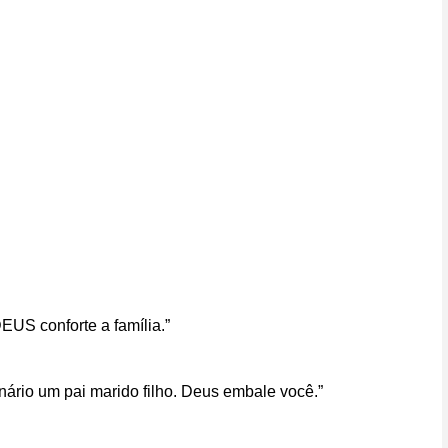
EUS conforte a família.”
rio um pai marido filho. Deus embale você.”