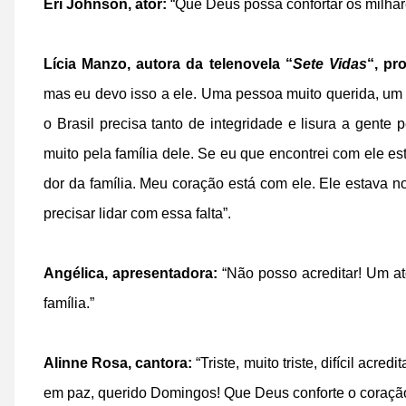
Eri Johnson, ator:
“Que Deus possa confortar os milhares
Lícia Manzo, autora da telenovela “
Sete Vidas
“, pr
mas eu devo isso a ele. Uma pessoa muito querida, um 
o Brasil precisa tanto de integridade e lisura a gente
muito pela família dele. Se eu que encontrei com ele e
dor da família. Meu coração está com ele. Ele estava n
precisar lidar com essa falta”.
Angélica, apresentadora:
“Não posso acreditar! Um at
família.”
Alinne Rosa, cantora:
“Triste, muito triste, difícil acr
em paz, querido Domingos! Que Deus conforte o coração