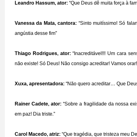
Leandro Hassum, ator:
“Que Deus dê muita força à famí
Vanessa da Mata, cantora:
“Sinto muitíssimo! Só fal
angústia desse fim”
Thiago Rodrigues, ator:
“Inacreditável!!! Um cara sen
não existe! Só Deus! Não consigo acreditar! Vamos orar!
Xuxa, apresentadora:
“Não quero acreditar… Que Deus d
Rainer Cadete, ator:
“Sobre a fragilidade da nossa exi
em paz! Dia triste.”
Carol Macedo, atriz:
“Que tragédia, que tristeza meu D