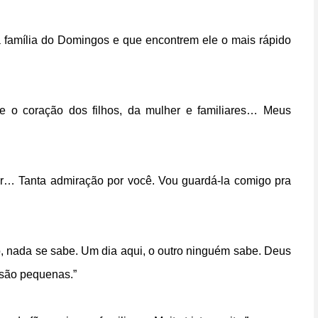
família do Domingos e que encontrem ele o mais rápido
 o coração dos filhos, da mulher e familiares… Meus
or… Tanta admiração por você. Vou guardá-la comigo pra
o, nada se sabe. Um dia aqui, o outro ninguém sabe. Deus
a são pequenas.”