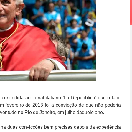
oncedida ao jornal italiano ‘La Repubblica’ que o fator
em fevereiro de 2013 foi a convicção de que não poderia
Juventude no Rio de Janeiro, em julho daquele ano.
tinha duas convicções bem precisas depois da experiência