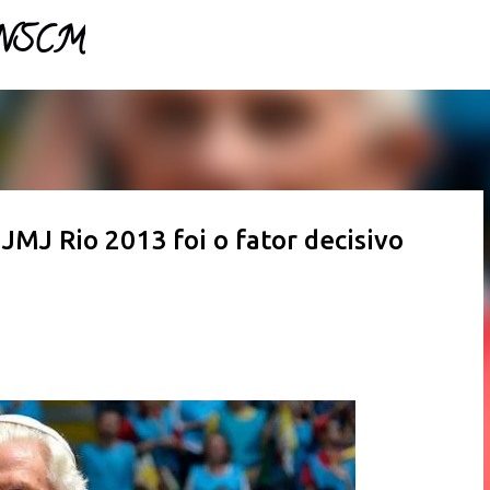
- NSCM
Pular para o conteúdo principal
JMJ Rio 2013 foi o fator decisivo