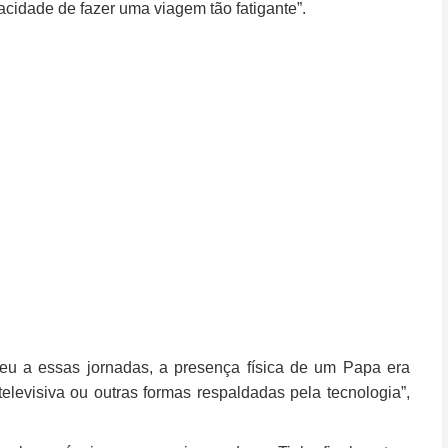
cidade de fazer uma viagem tão fatigante”.
deu a essas jornadas, a presença física de um Papa era
levisiva ou outras formas respaldadas pela tecnologia”,