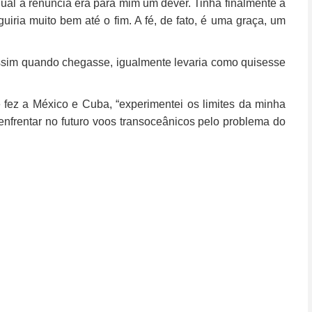
qual a renúncia era para mim um dever. Tinha finalmente a
ria muito bem até o fim. A fé, de fato, é uma graça, um
assim quando chegasse, igualmente levaria como quisesse
 fez a México e Cuba, “experimentei os limites da minha
enfrentar no futuro voos transoceânicos pelo problema do