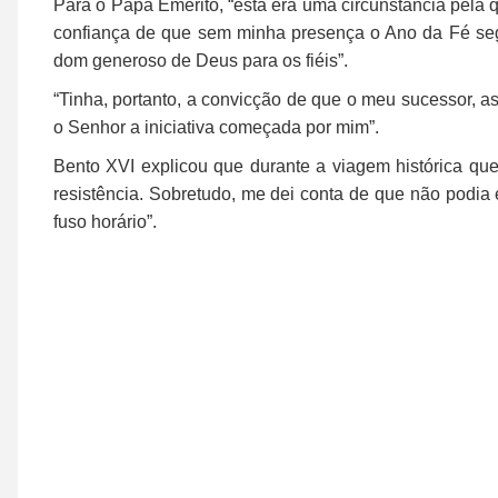
Para o Papa Emérito, “esta era uma circunstância pela 
confiança de que sem minha presença o Ano da Fé segui
dom generoso de Deus para os fiéis”.
“Tinha, portanto, a convicção de que o meu sucessor, 
o Senhor a iniciativa começada por mim”.
Bento XVI explicou que durante a viagem histórica que
resistência. Sobretudo, me dei conta de que não podia 
fuso horário”.