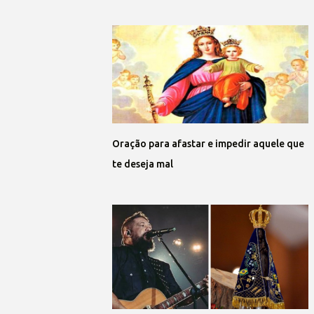
Oração para afastar e impedir aquele que
te deseja mal