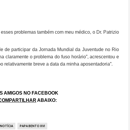
re esses problemas também com meu médico, o Dr. Patrizio
de de participar da Jornada Mundial da Juventude no Rio
ha claramente o problema do fuso horário”, acrescentou e
.
mpo relativamente breve a data da minha aposentadoria”
S AMIGOS NO FACEBOOK
COMPARTILHAR
ABAIXO:
NOTÍCIA
PAPA BENTO XVI