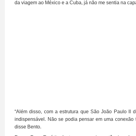
da viagem ao México e a Cuba, já não me sentia na capa
“Além disso, com a estrutura que São João Paulo II 
indispensável. Não se podia pensar em uma conexão te
disse Bento.