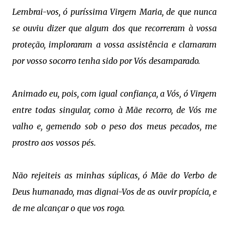
Lembrai-vos, ó puríssima Virgem Maria,
de que nunca
se ouviu dizer
que algum dos que recorreram à vossa
proteção,
imploraram a vossa assistência
e clamaram
por vosso socorro
tenha sido por Vós desamparado.
Animado eu, pois, com igual confiança,
a Vós, ó Virgem
entre todas singular,
como à Mãe recorro, de Vós me
valho e,
gemendo sob o peso dos meus pecados,
me
prostro aos vossos pés.
Não rejeiteis as minhas súplicas,
ó Mãe do Verbo de
Deus humanado,
mas dignai-Vos de as ouvir propícia,
e
de me alcançar o que vos rogo.