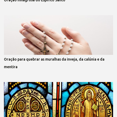
Oração milagrosa do Espírito Santo
Oração para quebrar as muralhas da inveja, da calúnia e da
mentira