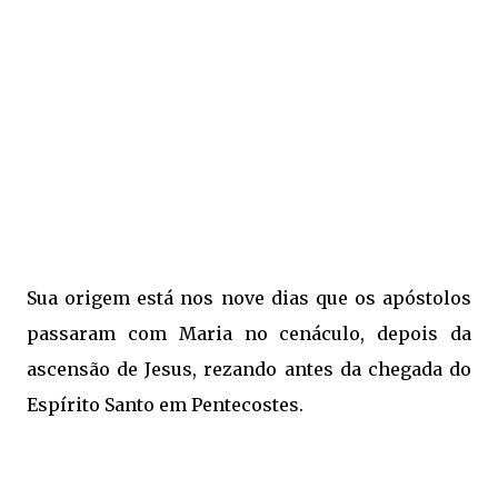
Sua origem está nos nove dias que os apóstolos
passaram com Maria no cenáculo, depois da
ascensão de Jesus, rezando antes da chegada do
Espírito Santo em Pentecostes.