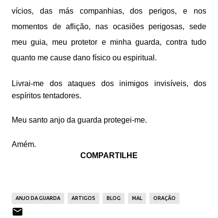
vícios, das más companhias, dos perigos, e nos
momentos de aflição, nas ocasiões perigosas, sede
meu guia, meu protetor e minha guarda, contra tudo
quanto me cause dano físico ou espiritual.
Livrai-me dos ataques dos inimigos invisíveis, dos
espíritos tentadores.
M
eu santo anjo da guarda protegei-me.
Amém.
COMPARTILHE
ANJO DA GUARDA
ARTIGOS
BLOG
MAL
ORAÇÃO