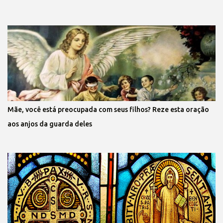
Mãe, você está preocupada com seus filhos? Reze esta oração
aos anjos da guarda deles