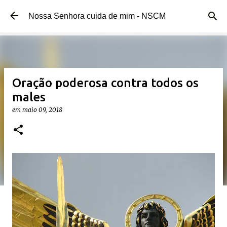
Pular para o conteúdo principal
Nossa Senhora cuida de mim - NSCM
Oração poderosa contra todos os
males
em
maio 09, 2018