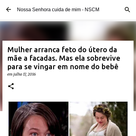
Pular para o conteúdo principal
Nossa Senhora cuida de mim - NSCM
Mulher arranca feto do útero da
mãe a facadas. Mas ela sobrevive
para se vingar em nome do bebê
em
julho 17, 2016