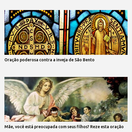
Oração poderosa contra a inveja de São Bento
Mãe, você está preocupada com seus filhos? Reze esta oração