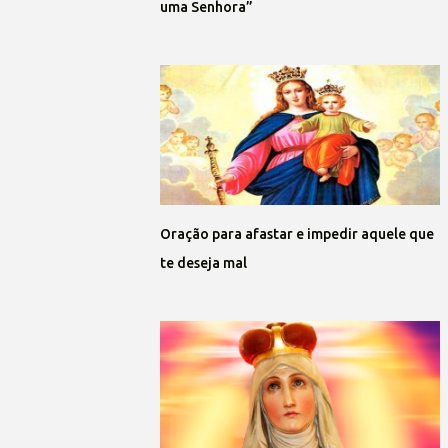
uma Senhora”
Oração para afastar e impedir aquele que
te deseja mal