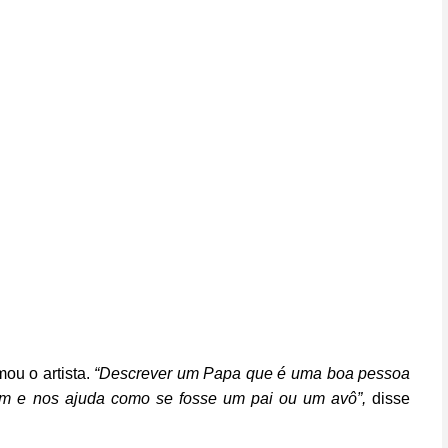
mou o artista.
“Descrever um Papa que é uma boa pessoa
em e nos ajuda como se fosse um pai ou um avô”,
disse