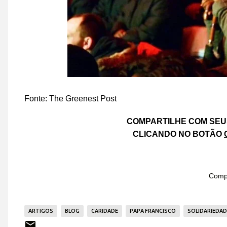
Fonte:
The Greenest Post
COMPARTILHE COM SEU
CLICANDO NO BOTÃO
Compa
ARTIGOS
BLOG
CARIDADE
PAPA FRANCISCO
SOLIDARIEDAD