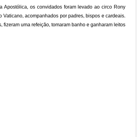
a Apostólica, os convidados foram levado ao circo Rony
o Vaticano, acompanhados por padres, bispos e cardeais.
s, fizeram uma refeição, tomaram banho e ganharam leitos