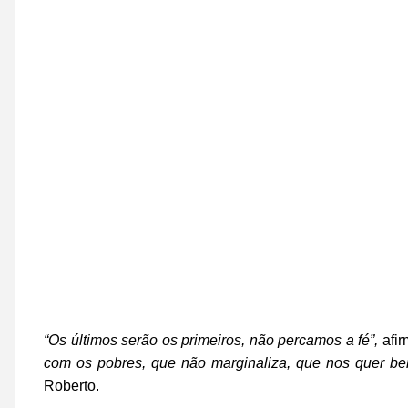
“Os últimos serão os primeiros, não percamos a fé”,
afir
com os pobres, que não marginaliza, que nos quer b
Roberto.