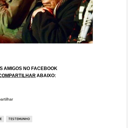
S AMIGOS NO FACEBOOK
COMPARTILHAR
ABAIXO:
rtilhar
E
TESTEMUNHO