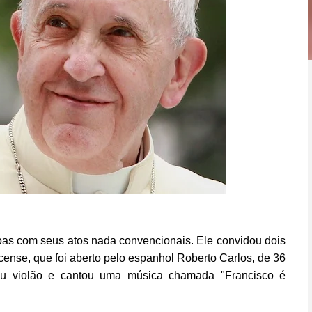
s com seus atos nada convencionais. Ele convidou dois
rcense, que foi aberto pelo espanhol Roberto Carlos, de 36
u violão e cantou uma música chamada "Francisco é