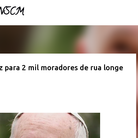
- NSCM
Pular para o conteúdo principal
z para 2 mil moradores de rua longe