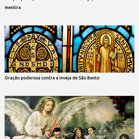
mentira
Oração poderosa contra a inveja de São Bento