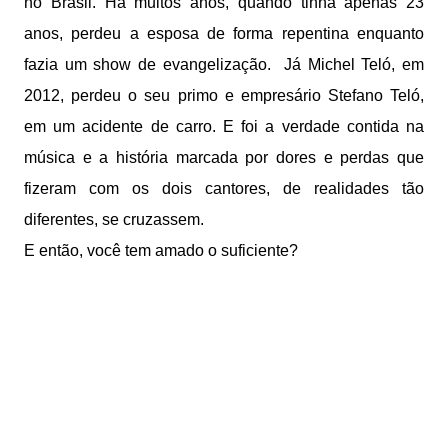
no Brasil. Há muitos anos, quando tinha apenas 23
anos, perdeu a esposa de forma repentina enquanto
fazia um show de evangelização. Já Michel Teló, em
2012, perdeu o seu primo e empresário Stefano Teló,
em um acidente de carro. E foi a verdade contida na
música e a história marcada por dores e perdas que
fizeram com os dois cantores, de realidades tão
diferentes, se cruzassem.
E então, você tem amado o suficiente?