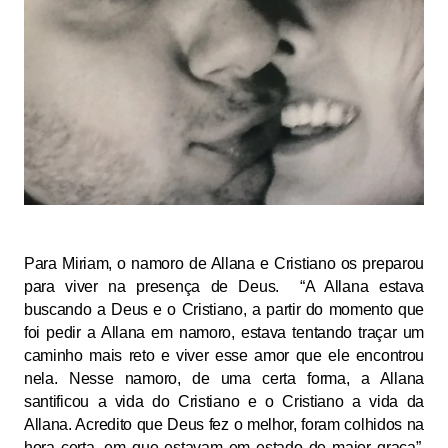
Para Miriam, o namoro de Allana e Cristiano os preparou
para viver na presença de Deus. “A Allana estava
buscando a Deus e o Cristiano, a partir do momento que
foi pedir a Allana em namoro, estava tentando traçar um
caminho mais reto e viver esse amor que ele encontrou
nela. Nesse namoro, de uma certa forma, a Allana
santificou a vida do Cristiano e o Cristiano a vida da
Allana. Acredito que Deus fez o melhor, foram colhidos na
hora certa, em que estavam em estado de maior graça”,