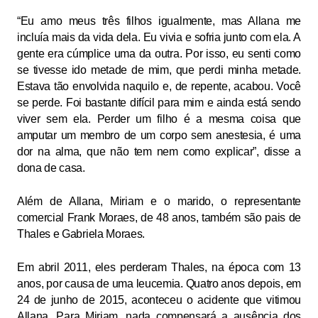
“Eu amo meus três filhos igualmente, mas Allana me
incluía mais da vida dela. Eu vivia e sofria junto com ela. A
gente era cúmplice uma da outra. Por isso, eu senti como
se tivesse ido metade de mim, que perdi minha metade.
Estava tão envolvida naquilo e, de repente, acabou. Você
se perde. Foi bastante difícil para mim e ainda está sendo
viver sem ela. Perder um filho é a mesma coisa que
amputar um membro de um corpo sem anestesia, é uma
dor na alma, que não tem nem como explicar”, disse a
dona de casa.
Além de Allana, Miriam e o marido, o representante
comercial Frank Moraes, de 48 anos, também são pais de
Thales e Gabriela Moraes.
Em abril 2011, eles perderam Thales, na época com 13
anos, por causa de uma leucemia. Quatro anos depois, em
24 de junho de 2015, aconteceu o acidente que vitimou
Allana. Para Miriam, nada compensará a ausência dos