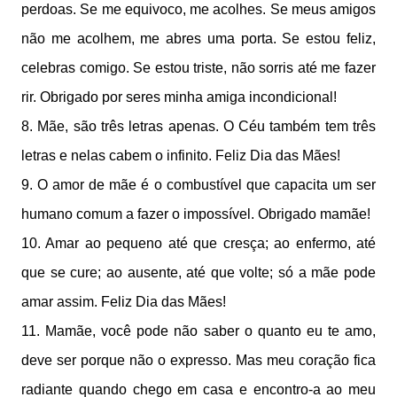
perdoas. Se me equivoco, me acolhes. Se meus amigos
não me acolhem, me abres uma porta. Se estou feliz,
celebras comigo. Se estou triste, não sorris até me fazer
rir. Obrigado por seres minha amiga incondicional!
8. Mãe, são três letras apenas. O Céu também tem três
letras e nelas cabem o infinito. Feliz Dia das Mães!
9. O amor de mãe é o combustível que capacita um ser
humano comum a fazer o impossível. Obrigado mamãe!
10. Amar ao pequeno até que cresça; ao enfermo, até
que se cure; ao ausente, até que volte; só a mãe pode
amar assim. Feliz Dia das Mães!
11. Mamãe, você pode não saber o quanto eu te amo,
deve ser porque não o expresso. Mas meu coração fica
radiante quando chego em casa e encontro-a ao meu