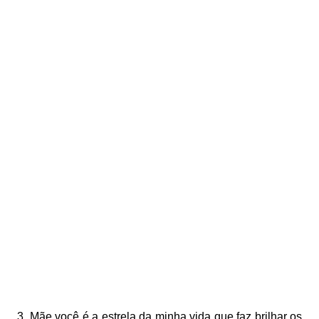
3. Mãe você é a estrela da minha vida que faz brilhar os