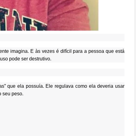
te imagina. E às vezes é difícil para a pessoa que está
so pode ser destrutivo.
as” que ela possuía. Ele regulava como ela deveria usar
o seu peso.