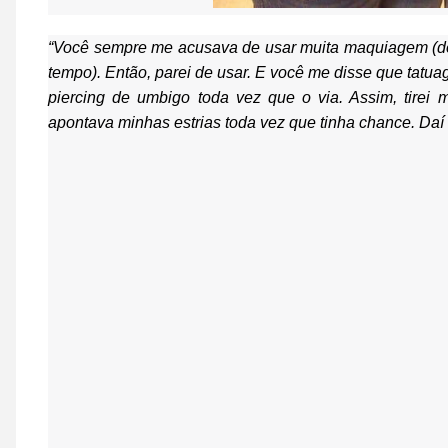
“Você sempre me acusava de usar muita maquiagem (del
tempo). Então, parei de usar. E você me disse que tatuag
piercing de umbigo toda vez que o via. Assim, tirei
apontava minhas estrias toda vez que tinha chance
. Daí