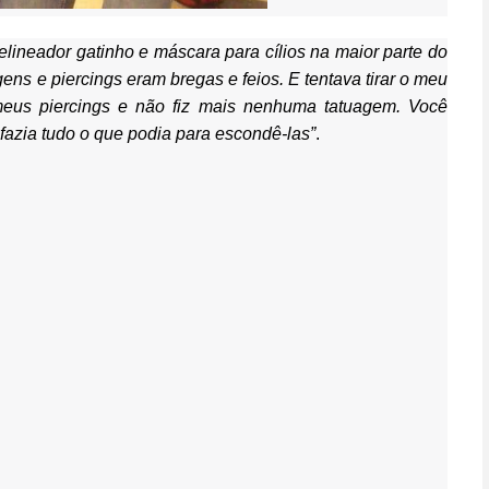
ineador gatinho e máscara para cílios na maior parte do
ens e piercings eram bregas e feios. E tentava tirar o meu
 meus piercings e não fiz mais nenhuma tatuagem.
Você
 fazia tudo o que podia para escondê-las”
.