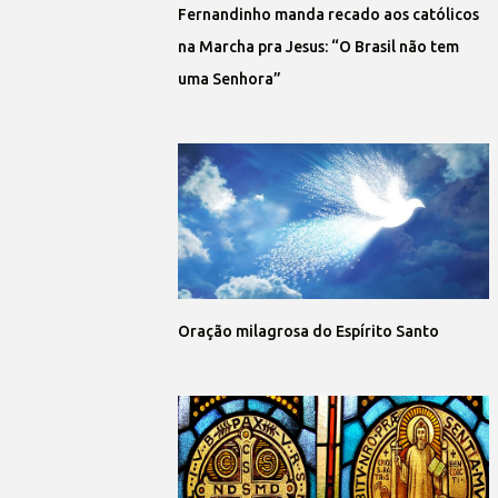
Fernandinho manda recado aos católicos
na Marcha pra Jesus: “O Brasil não tem
uma Senhora”
Oração milagrosa do Espírito Santo