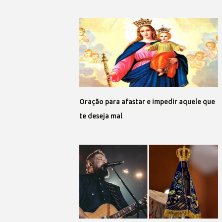
Oração para afastar e impedir aquele que
te deseja mal