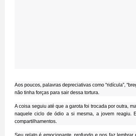
Aos poucos, palavras depreciativas como “ridícula”, “br
não tinha forças para sair dessa tortura.
A coisa seguiu até que a garota foi trocada por outra, m
naquele ciclo de ódio a si mesma, a jovem reagiu. 
compartilhamentos.
Seu relato é emocionante
, profundo e nos faz lembrar