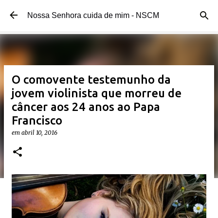
Pular para o conteúdo principal
Nossa Senhora cuida de mim - NSCM
O comovente testemunho da
jovem violinista que morreu de
câncer aos 24 anos ao Papa
Francisco
em
abril 10, 2016