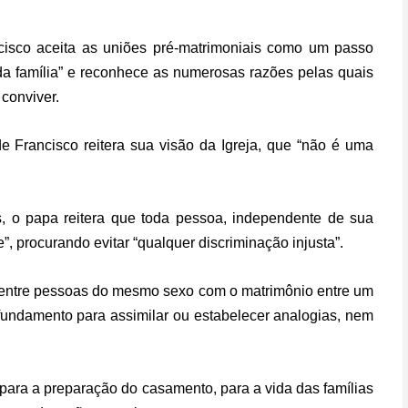
cisco aceita as uniões pré-matrimoniais como um passo
da família” e reconhece as numerosas razões pelas quais
 conviver.
de Francisco reitera sua visão da Igreja, que “não é uma
, o papa reitera que toda pessoa, independente de sua
, procurando evitar “qualquer discriminação injusta”.
es entre pessoas do mesmo sexo com o matrimônio entre um
fundamento para assimilar ou estabelecer analogias, nem
para a preparação do casamento, para a vida das famílias