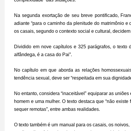
Na segunda exortação de seu breve pontificado, Fran
adiante “para o caminho da plenitude do matrimônio e 
os casais, segundo o contexto social e cultural, decidem
Dividido em nove capítulos e 325 parágrafos, o texto 
alfândega, é a casa do Pai”.
No capítulo em que aborda as relações homossexuais
tendência sexual, deve ser “respeitada em sua dignidade”
No entanto, considera “inaceitável” equiparar as uniõ
homem e uma mulher. O texto destaca que “não existe 
sequer remotas”, entre ambas realidades.
O texto também é um manual para os casais, os noivos, 