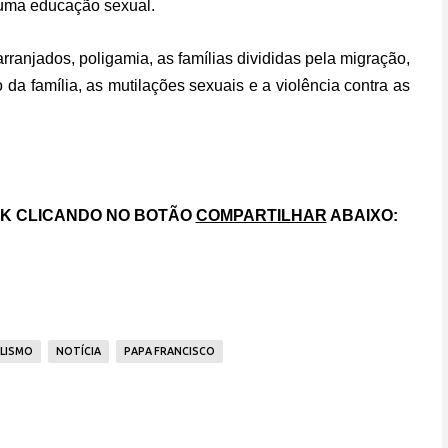
e uma educação sexual.
njados, poligamia, as famílias divididas pela migração,
 da família, as mutilações sexuais e a violência contra as
OK CLICANDO NO BOTÃO
COMPARTILHAR
ABAIXO:
LISMO
NOTÍCIA
PAPA FRANCISCO