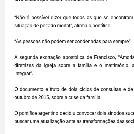
“Não é possível dizer que todos os que se encontra
situação de pecado mortal”, afirma o pontífice.
“As pessoas não podem ser condenadas para sempre”.
A segunda exortação apostólica de Francisco, “Amoris 
diretrizes da Igreja sobre a família e o matrimônio,
integrar”.
O documento é fruto de dois ciclos de consultas e d
outubro de 2015, sobre a crise da família.
O pontífice argentino decidiu convocar dois sínodos suce
buscar uma atualização ante as transformações das so