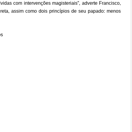
vidas com intervenções magisteriais”, adverte Francisco,
 direta, assim como dois princípios de seu papado: menos
os