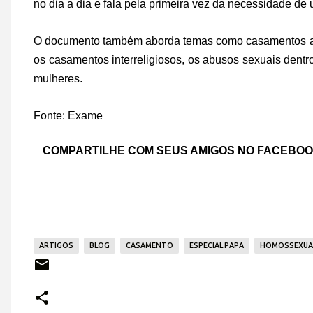
no dia a dia e fala pela primeira vez da necessidade d
O documento também aborda temas como casamentos arra
os casamentos interreligiosos, os abusos sexuais dentro
mulheres.
Fonte: Exame
COMPARTILHE COM SEUS AMIGOS NO FACEBO
ARTIGOS
BLOG
CASAMENTO
ESPECIAL PAPA
HOMOSSEXUA