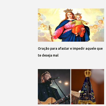
Oração para afastar e impedir aquele que
te deseja mal