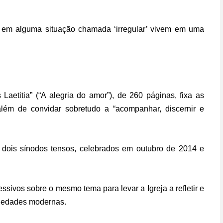
m em alguma situação chamada ‘irregular’ vivem em uma
Laetitia” (“A alegria do amor”), de 260 páginas, fixa as
 além de convidar sobretudo a “acompanhar, discernir e
e dois sínodos tensos, celebrados em outubro de 2014 e
ssivos sobre o mesmo tema para levar a Igreja a refletir e
ciedades modernas.