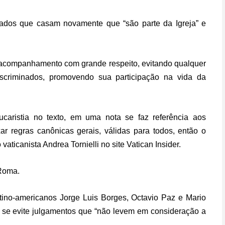
ciados que casam novamente que “são parte da Igreja” e
 acompanhamento com grande respeito, evitando qualquer
scriminados, promovendo sua participação na vida da
ucaristia no texto, em uma nota se faz referência aos
ar regras canônicas gerais, válidas para todos, então o
aticanista Andrea Tornielli no site Vatican Insider.
 Roma.
latino-americanos Jorge Luis Borges, Octavio Paz e Mario
e se evite julgamentos que “não levem em consideração a