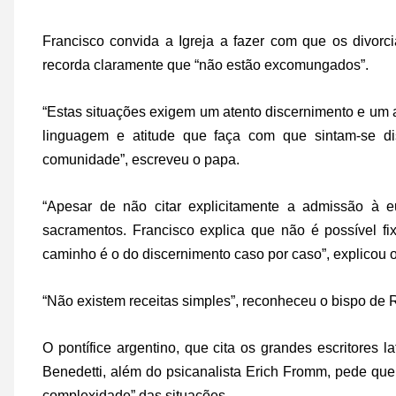
Francisco convida a Igreja a fazer com que os divor
recorda claramente que “não estão excomungados”.
“Estas situações exigem um atento discernimento e um
linguagem e atitude que faça com que sintam-se di
comunidade”, escreveu o papa.
“Apesar de não citar explicitamente a admissão à e
sacramentos. Francisco explica que não é possível fix
caminho é o do discernimento caso por caso”, explicou o v
“Não existem receitas simples”, reconheceu o bispo de
O pontífice argentino, que cita os grandes escritores 
Benedetti, além do psicanalista Erich Fromm, pede qu
complexidade” das situações.