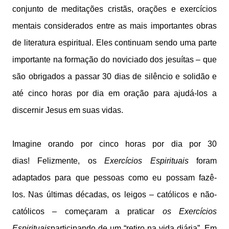
conjunto de meditações cristãs, orações e exercícios
mentais considerados entre as mais importantes obras
de literatura espiritual. Eles continuam sendo uma parte
importante na formação do noviciado dos jesuítas – que
são obrigados a passar 30 dias de silêncio e solidão e
até cinco horas por dia em oração para ajudá-los a
discernir Jesus em suas vidas.
Imagine orando por cinco horas por dia por 30
dias! Felizmente, os
Exercícios Espirituais
foram
adaptados para que pessoas como eu possam fazê-
los. Nas últimas décadas, os leigos – católicos e não-
católicos – começaram a praticar
os Exercícios
Espirituais
participando de um “retiro na vida diária”. Em