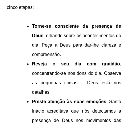
cinco etapas:
Torne-se consciente da presença de
Deus
, olhando sobre os acontecimentos do
dia. Peça a Deus para dar-lhe clareza e
compreensão.
Reveja o seu dia com gratidão
,
concentrando-se nos dons do dia. Observe
as pequenas coisas – Deus está nos
detalhes.
Preste atenção às suas emoções.
Santo
Inácio acreditava que nós detectamos a
presença de Deus nos movimentos das