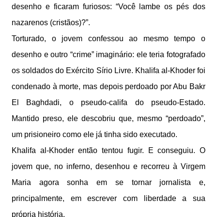
desenho e ficaram furiosos: “Você lambe os pés dos
nazarenos (cristãos)?”.
Torturado, o jovem confessou ao mesmo tempo o
desenho e outro “crime” imaginário: ele teria fotografado
os soldados do Exército Sírio Livre. Khalifa al-Khoder foi
condenado à morte, mas depois perdoado por Abu Bakr
El Baghdadi, o pseudo-califa do pseudo-Estado.
Mantido preso, ele descobriu que, mesmo “perdoado”,
um prisioneiro como ele já tinha sido executado.
Khalifa al-Khoder então tentou fugir. E conseguiu. O
jovem que, no inferno, desenhou e recorreu à Virgem
Maria agora sonha em se tornar jornalista e,
principalmente, em escrever com liberdade a sua
própria história.