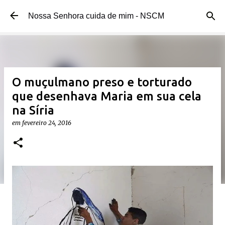
Pular para o conteúdo principal
Nossa Senhora cuida de mim - NSCM
O muçulmano preso e torturado
que desenhava Maria em sua cela
na Síria
em
fevereiro 24, 2016