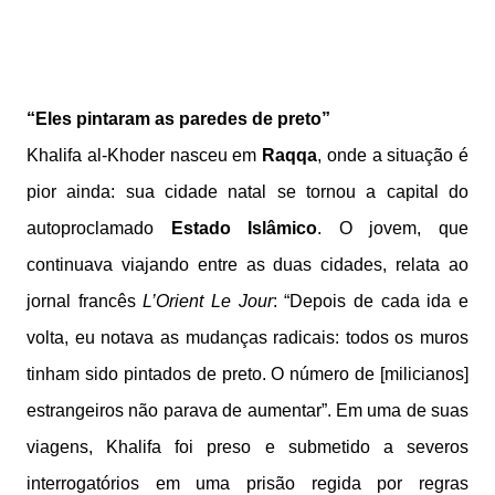
“Eles pintaram as paredes de preto”
Khalifa al-Khoder nasceu em
Raqqa
, onde a situação é
pior ainda: sua cidade natal se tornou a capital do
autoproclamado
Estado Islâmico
. O jovem, que
continuava viajando entre as duas cidades, relata ao
jornal francês
L’Orient Le Jour
: “Depois de cada ida e
volta, eu notava as mudanças radicais: todos os muros
tinham sido pintados de preto. O número de [milicianos]
estrangeiros não parava de aumentar”. Em uma de suas
viagens, Khalifa foi preso e submetido a severos
interrogatórios em uma prisão regida por regras