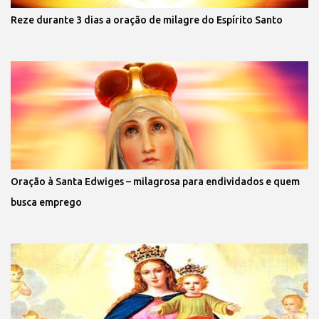
Reze durante 3 dias a oração de milagre do Espírito Santo
Oração à Santa Edwiges – milagrosa para endividados e quem
busca emprego