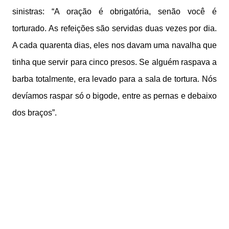
sinistras: “A oração é obrigatória, senão você é
torturado. As refeições são servidas duas vezes por dia.
A cada quarenta dias, eles nos davam uma navalha que
tinha que servir para cinco presos. Se alguém raspava a
barba totalmente, era levado para a sala de tortura. Nós
devíamos raspar só o bigode, entre as pernas e debaixo
dos braços”.