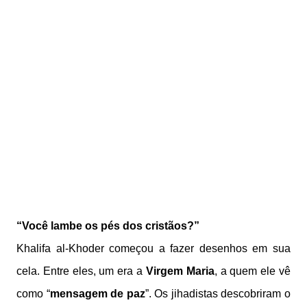
“Você lambe os pés dos cristãos?”
Khalifa al-Khoder começou a fazer desenhos em sua
cela. Entre eles, um era a
Virgem Maria
, a quem ele vê
como “
mensagem de paz
”. Os jihadistas descobriram o