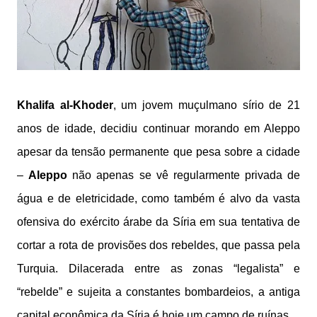
Khalifa al-Khoder
, um jovem muçulmano sírio de 21
anos de idade, decidiu continuar morando em Aleppo
apesar da tensão permanente que pesa sobre a cidade
–
Aleppo
não apenas se vê regularmente privada de
água e de eletricidade, como também é alvo da vasta
ofensiva do exército árabe da Síria em sua tentativa de
cortar a rota de provisões dos rebeldes, que passa pela
Turquia. Dilacerada entre as zonas “legalista” e
“rebelde” e sujeita a constantes bombardeios, a antiga
capital econômica da Síria é hoje um campo de ruínas.