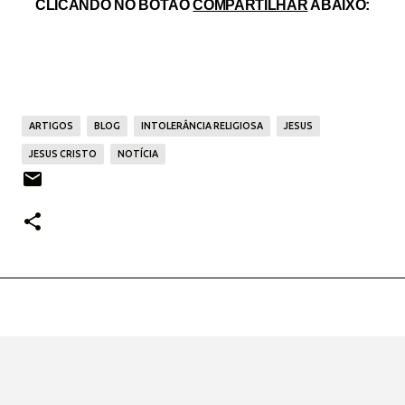
CLICANDO NO BOTÃO
COMPARTILHAR
ABAIXO:
ARTIGOS
BLOG
INTOLERÂNCIA RELIGIOSA
JESUS
JESUS CRISTO
NOTÍCIA