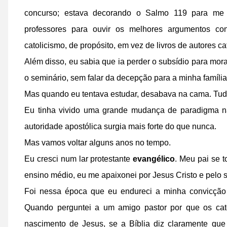
concurso; estava decorando o Salmo 119 para me c
professores para ouvir os melhores argumentos contr
catolicismo, de propósito, em vez de livros de autores ca
Além disso, eu sabia que ia perder o subsídio para mor
o seminário, sem falar da decepção para a minha famíli
Mas quando eu tentava estudar, desabava na cama. Tudo 
Eu tinha vivido uma grande mudança de paradigma n
autoridade apostólica surgia mais forte do que nunca.
Mas vamos voltar alguns anos no tempo.
Eu cresci num lar protestante
evangélico
. Meu pai se t
ensino médio, eu me apaixonei por Jesus Cristo e pelo 
Foi nessa época que eu endureci a minha convicção 
Quando perguntei a um amigo pastor por que os cat
nascimento de Jesus, se a Bíblia diz claramente que