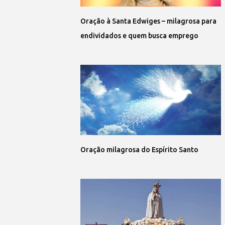
Oração à Santa Edwiges – milagrosa para
endividados e quem busca emprego
Oração milagrosa do Espírito Santo