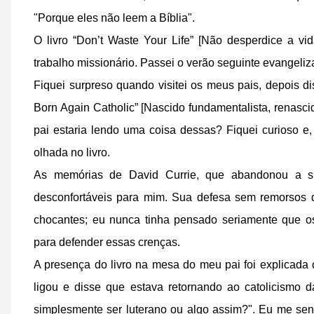
"Porque eles não leem a Bíblia".
O livro “Don’t Waste Your Life” [Não desperdice a v
trabalho missionário. Passei o verão seguinte evangeliz
Fiquei surpreso quando visitei os meus pais, depois dis
Born Again Catholic” [Nascido fundamentalista, renasc
pai estaria lendo uma coisa dessas? Fiquei curioso e
olhada no livro.
As memórias de David Currie, que abandonou a su
desconfortáveis para mim. Sua defesa sem remorsos 
chocantes; eu nunca tinha pensado seriamente que o
para defender essas crenças.
A presença do livro na mesa do meu pai foi explicad
ligou e disse que estava retornando ao catolicismo
simplesmente ser luterano ou algo assim?". Eu me senti