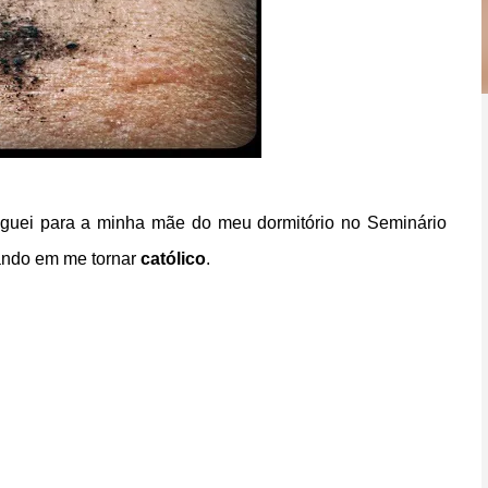
 liguei para a minha mãe do meu dormitório no Seminário
sando em me tornar
católico
.