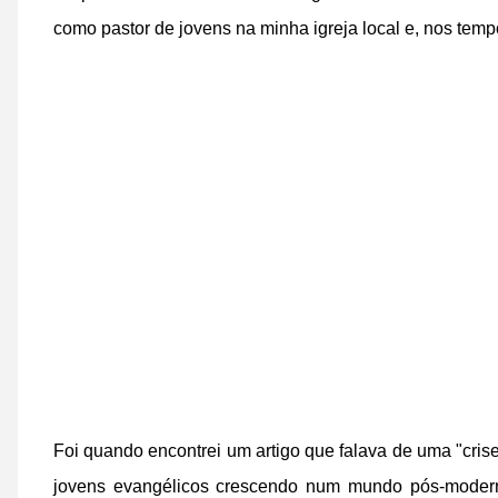
como pastor de jovens na minha igreja local e, nos tempos
Foi quando encontrei um artigo que falava de uma "cris
jovens evangélicos crescendo num mundo pós-moderno