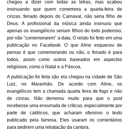
chegou a dizer com todas as letras, mas acabou
insinuando que quem comemora a quarta-feira de
cinzas, feriado depois do Carnaval, não seria filho de
Deus. A profissional da música ainda insinuou que
apenas os evangélicos seriam filhos do todo poderoso,
por não "comemorarem" a data. O relato foi feito em uma
publicação no Facebook. O que Aline esqueceu de
pensar é que comemorando ou não, o feriado é para
todos, assim como outros baseados em aspectos
religiosos, como o Natal e a Páscoa.
A publicação foi feita são ela chegou na cidade de São
Luiz, no Maranhão. De acordo com Aline, os
evangélicos tem a chamada quarta feira de fogo e não
de cinzas. Não demorou muito para que o post
recebesse uma enxurrada de críticas, especialmente por
parte de católicos, que acharam ofensivo o texto
publicado pela famosa. Eles usaram os comentários
para pedirem uma retratação da cantora.