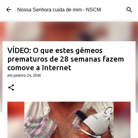
Pular para o conteúdo principal
Nossa Senhora cuida de mim - NSCM
VÍDEO: O que estes gêmeos
prematuros de 28 semanas fazem
comove a Internet
em
janeiro 24, 2016