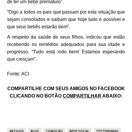
de ter um bebê prematuro”.
“Digo a todos os pais que passam por esta situação que
sejam consolados e saibam que hoje tudo é possível e
que seus bebês estarão bem”.
A respeito da saúde de seus filhos, indicou que estão
recebendo os remédios adequados para sua idade e
progresso. “Tudo está indo bem! Estamos esperando
que cresçam”.
Fonte: ACI
COMPARTILHE COM SEUS AMIGOS NO FACEBOOK
CLICANDO NO BOTÃO
COMPARTILHAR
ABAIXO:
ARTIGOS
BLOG
COMOÇÃO
REDE SOCIAL
TESTEMUNHO