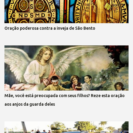
Oração poderosa contra a inveja de São Bento
Mãe, você está preocupada com seus filhos? Reze esta oração
aos anjos da guarda deles