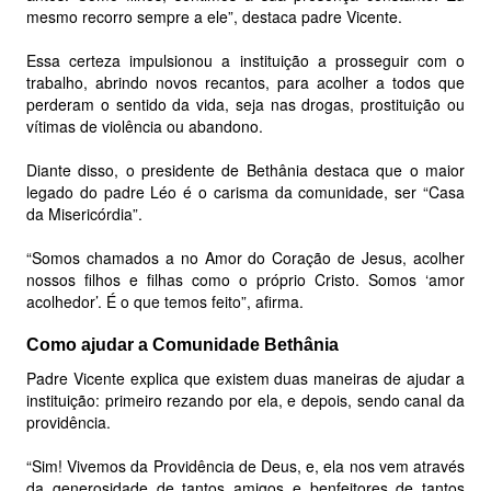
mesmo recorro sempre a ele”, destaca padre Vicente.
Essa certeza impulsionou a instituição a prosseguir com o
trabalho, abrindo novos recantos, para acolher a todos que
perderam o sentido da vida, seja nas drogas, prostituição ou
vítimas de violência ou abandono.
Diante disso, o presidente de Bethânia destaca que o maior
legado do padre Léo é o carisma da comunidade, ser “Casa
da Misericórdia”.
“Somos chamados a no Amor do Coração de Jesus, acolher
nossos filhos e filhas como o próprio Cristo. Somos ‘amor
acolhedor’. É o que temos feito”, afirma.
Como ajudar a Comunidade Bethânia
Padre Vicente explica que existem duas maneiras de ajudar a
instituição: primeiro rezando por ela, e depois, sendo canal da
providência.
“Sim! Vivemos da Providência de Deus, e, ela nos vem através
da generosidade de tantos amigos e benfeitores de tantos