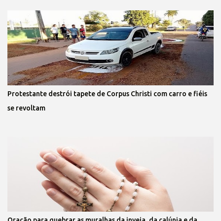
Protestante destrói tapete de Corpus Christi com carro e fiéis
se revoltam
Oração para quebrar as muralhas da inveja, da calúnia e da