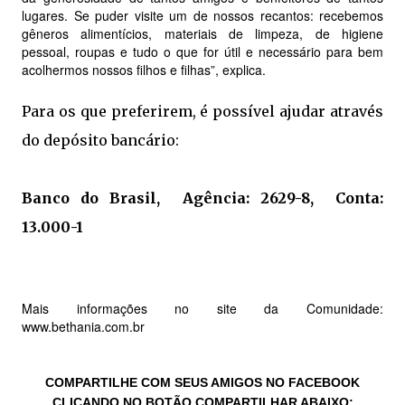
lugares. Se puder visite um de nossos recantos: recebemos
gêneros alimentícios, materiais de limpeza, de higiene
pessoal, roupas e tudo o que for útil e necessário para bem
acolhermos nossos filhos e filhas”, explica.
Para os que preferirem, é possível ajudar através
do depósito bancário:
Banco do Brasil,
Agência: 2629-8,
Conta:
13.000-1
Mais informações no site da Comunidade:
www.bethania.com.br
COMPARTILHE COM SEUS AMIGOS NO FACEBOOK
CLICANDO NO BOTÃO
COMPARTILHAR
ABAIXO: