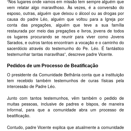
“Nos lugares onde vamos em missão tem sempre alguém que
vem relatar algo maravilhoso. Às vezes, é a conversão do
esposo, outras, alguém que deixou o álcool ou as drogas por
causa do padre Léo, alguém que voltou para a Igreja por
conta das pregações, alguém que teve a sua família
restaurada por meio das pregações e livros, jovens de todos
os lugares procurando se reunir para viver como Jovens
Sarados, e outros tantos encontram a vocação e o caminho do
sacerdócio através do testemunho do Pe. Léo. É fantástico
testemunhar tantas maravilhas”, descreve padre Vicente.
Pedidos de um Processo de Beatificação
O presidente da Comunidade Bethânia conta que a instituição
tem recebido também testemunhos de curas físicas pela
intercessão de Padre Léo.
Junto com tantos testemunhos, vêm também o pedido de
muitas pessoas, inclusive de padres e bispos, de maneira
informal, para que a comunidade abra um processo de
beatificação.
Contudo, padre Vicente explica que atualmente a comunidade