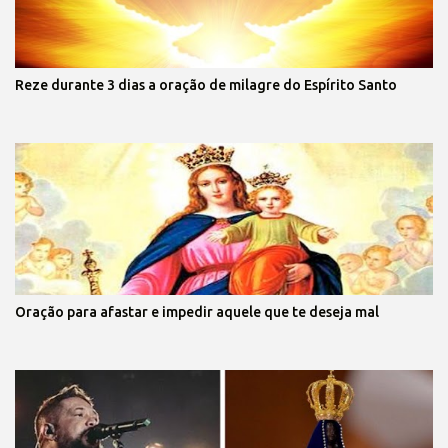
Reze durante 3 dias a oração de milagre do Espírito Santo
Oração para afastar e impedir aquele que te deseja mal