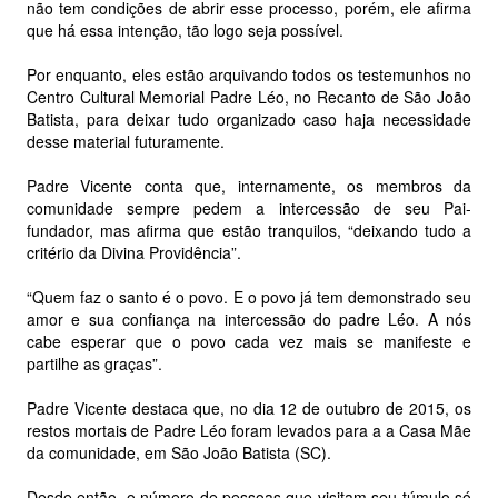
não tem condições de abrir esse processo, porém, ele afirma
que há essa intenção, tão logo seja possível.
Por enquanto, eles estão arquivando todos os testemunhos no
Centro Cultural Memorial Padre Léo, no Recanto de São João
Batista, para deixar tudo organizado caso haja necessidade
desse material futuramente.
Padre Vicente conta que, internamente, os membros da
comunidade sempre pedem a intercessão de seu Pai-
fundador, mas afirma que estão tranquilos, “deixando tudo a
critério da Divina Providência”.
“Quem faz o santo é o povo. E o povo já tem demonstrado seu
amor e sua confiança na intercessão do padre Léo. A nós
cabe esperar que o povo cada vez mais se manifeste e
partilhe as graças”.
Padre Vicente destaca que, no dia 12 de outubro de 2015, os
restos mortais de Padre Léo foram levados para a a Casa Mãe
da comunidade, em São João Batista (SC).
Desde então, o número de pessoas que visitam seu túmulo só