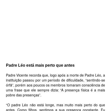
Padre Léo está mais perto que antes
Padre Vicente recorda que, logo após a morte de Padre Léo, a
instituição passou por um período de dificuldade, “sentindo-se
órfã”, porém aos poucos os membros tomaram consciência de
uma frase que ele sempre dizia: “A presença física é a mais
pobre das presenças”.
“O padre Léo não está longe, mas muito mais perto do que
antes. Como filhos, sentimos a sua presença constante. Eu