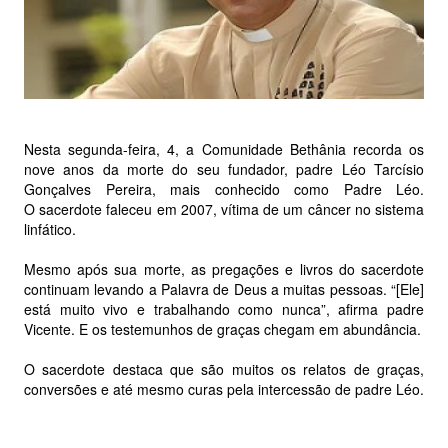
Nesta segunda-feira, 4, a Comunidade Bethânia recorda os
nove anos da morte do seu fundador, padre Léo Tarcísio
Gonçalves Pereira, mais conhecido como Padre Léo.
O sacerdote faleceu em 2007, vítima de um câncer no sistema
linfático.
Mesmo após sua morte, as pregações e livros do sacerdote
continuam levando a Palavra de Deus a muitas pessoas. “[Ele]
está muito vivo e trabalhando como nunca”, afirma padre
Vicente. E os testemunhos de graças chegam em abundância.
O sacerdote destaca que são muitos os relatos de graças,
conversões e até mesmo curas pela intercessão de padre Léo.