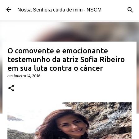
Pular para o conteúdo principal
Nossa Senhora cuida de mim - NSCM
O comovente e emocionante
testemunho da atriz Sofia Ribeiro
em sua luta contra o câncer
em
janeiro 14, 2016