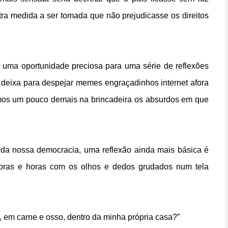
a medida a ser tomada que não prejudicasse os direitos
r uma oportunidade preciosa para uma série de reflexões
 deixa para despejar memes engraçadinhos internet afora
emos um pouco demais na brincadeira os absurdos em que
 da nossa democracia, uma reflexão ainda mais básica é
oras e horas com os olhos e dedos grudados num tela
 em carne e osso, dentro da minha própria casa?”