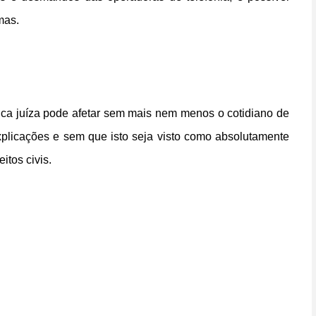
mas.
ica juíza pode afetar sem mais nem menos o cotidiano de
plicações e sem que isto seja visto como absolutamente
itos civis.