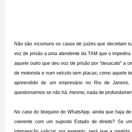
Não são incomuns os casos de juízes que decretam su
voz de prisão a uma atendente da TAM que o impedira 
aquele outro que deu voz de prisão por “desacato” a um
de motorista e num veículo sem placas; como aquele ter
apreendido de um empresário no Rio de Janeiro.
questionarmos se não há, mesmo, nada de profundament
No caso do bloqueio do WhatsApp, ainda que haja de fa
coerente com um suposto Estado de direito? Se uma 
intervenção judicial, por exemplo, será que a medida