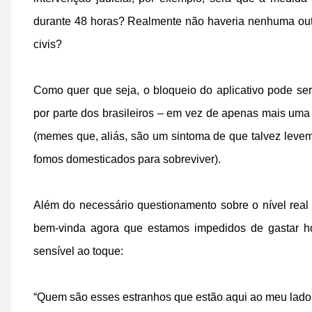
durante 48 horas? Realmente não haveria nenhuma outr
civis?
Como quer que seja, o bloqueio do aplicativo pode se
por parte dos brasileiros – em vez de apenas mais uma
(memes que, aliás, são um sintoma de que talvez lev
fomos domesticados para sobreviver).
Além do necessário questionamento sobre o nível real
bem-vinda agora que estamos impedidos de gastar h
sensível ao toque:
“Quem são esses estranhos que estão aqui ao meu lado,