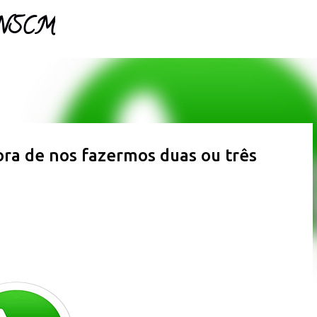
- NSCM
Pular para o conteúdo principal
ra de nos fazermos duas ou três