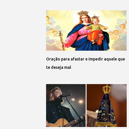
Oração para afastar e impedir aquele que
te deseja mal