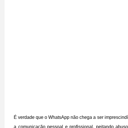
É verdade que o WhatsApp não chega a ser imprescindív
a comunicação pessoal e profissional, peitando abus