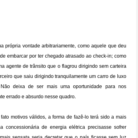
a própria vontade arbitrariamente, como aquele que deu
de embarcar por ter chegado atrasado ao check-in; como
a agente de trânsito que o flagrou dirigindo sem carteira
ceiro que saiu dirigindo tranquilamente um carro de luxo
 Não deixa de ser mais uma oportunidade para nos
e errado e absurdo nesse quadro.
to motivos válidos, a forma de fazê-lo terá sido a mais
concessionária de energia elétrica precisasse sofrer
 mais sensata seria decretar que o país ficasse sem luz