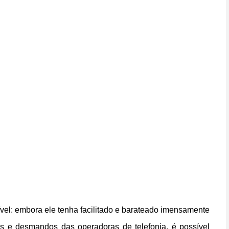
el: embora ele tenha facilitado e barateado imensamente
os e desmandos das operadoras de telefonia, é possível