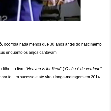
ô
, ocorrida nada menos que 30 anos antes do nascimento
esus enquanto os anjos cantavam.
 filho no livro “
Heaven Is for Real
” (“
O céu é de verdade
”
 obra foi um sucesso e até virou longa-metragem em 2014.