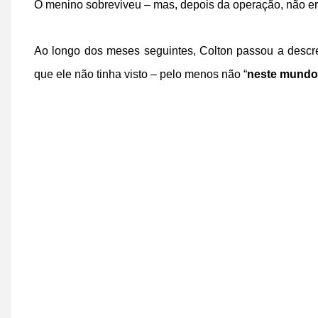
O menino sobreviveu – mas, depois da operação, não e
Ao longo dos meses seguintes, Colton passou a descr
que ele não tinha visto – pelo menos não “
neste mundo