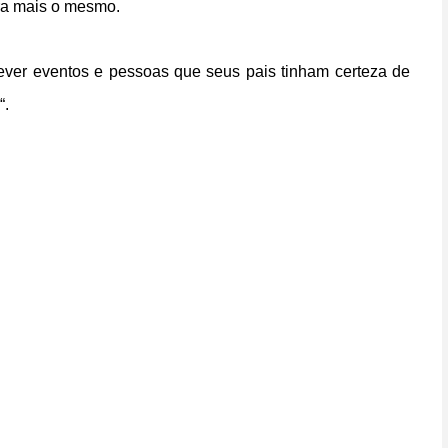
ra mais o mesmo.
ever eventos e pessoas que seus pais tinham certeza de
“.