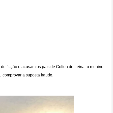
a de ficção e acusam os pais de Colton de treinar o menino
iu comprovar a suposta fraude.