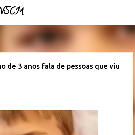
- NSCM
Pular para o conteúdo principal
o de 3 anos fala de pessoas que viu