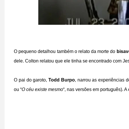
O pequeno detalhou também o relato da morte do
bisav
dele. Colton relatou que ele tinha se encontrado com J
O pai do garoto,
Todd Burpo
, narrou as experiências do
ou “
O céu existe mesmo
“, nas versões em português). A