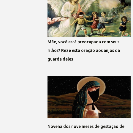
Mãe, você está preocupada com seus
filhos? Reze esta oração aos anjos da
guarda deles
Novena dos nove meses de gestação de