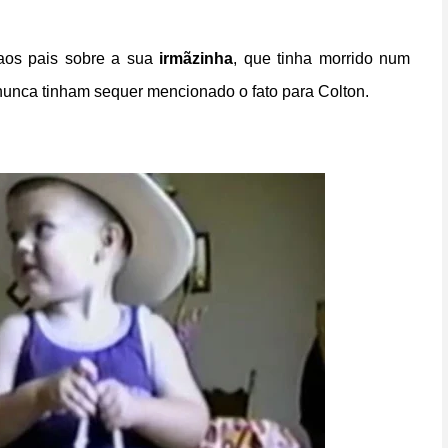
 aos pais sobre a sua
irmãzinha
, que tinha morrido num
 nunca tinham sequer mencionado o fato para Colton.