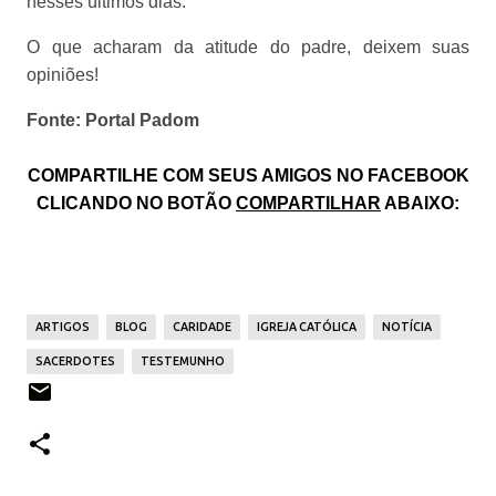
nesses últimos dias.
O que acharam da atitude do padre, deixem suas
opiniões!
Fonte: Portal Padom
COMPARTILHE COM SEUS AMIGOS NO FACEBOOK
CLICANDO NO BOTÃO
COMPARTILHAR
ABAIXO:
ARTIGOS
BLOG
CARIDADE
IGREJA CATÓLICA
NOTÍCIA
SACERDOTES
TESTEMUNHO