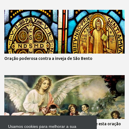
Oração poderosa contra a inveja de São Bento
Mãe, você está preocupada com seus filhos? Reze esta oração
Usamos cookies para melhorar a sua