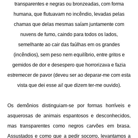
transparentes e negras ou bronzeadas, com forma
humana, que flutuavam no incêndio, levadas pelas
chamas que delas mesmas saíam juntamente com
nuvens de fumo, caindo para todos os lados,
semelhante ao cair das faúlhas em os grandes
(incêndios), sem peso nem equilíbrio, entre gritos e
gemidos de dor e desespero que horrorizava e fazia
estremecer de pavor (deveu ser ao deparar-me com esta
vista que dei esse ai! que dizem ter-me ouvido).
Os demônios distinguiam-se por formas horríveis e
asquerosas de animais espantosos e desconhecidos,
mas transparentes como negros carvões em brasa.
Assustados e como que a pedir socorro, levantamos a