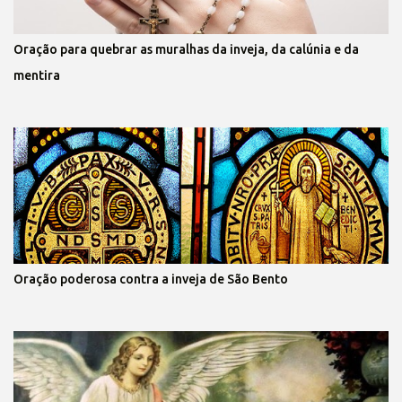
Oração para quebrar as muralhas da inveja, da calúnia e da
mentira
Oração poderosa contra a inveja de São Bento