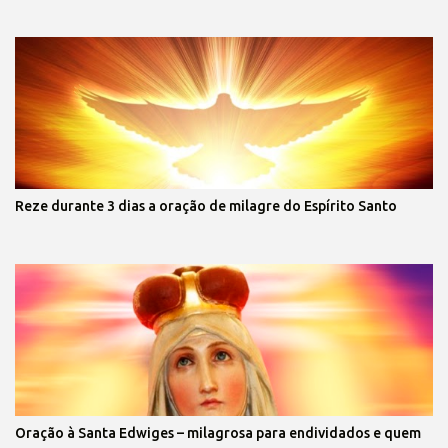
Reze durante 3 dias a oração de milagre do Espírito Santo
Oração à Santa Edwiges – milagrosa para endividados e quem