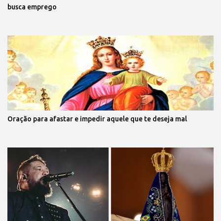
busca emprego
Oração para afastar e impedir aquele que te deseja mal