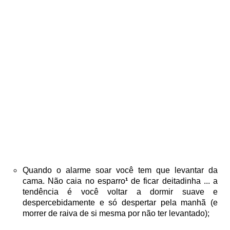
Quando o alarme soar você tem que levantar da
cama. Não caia no esparro
¹
de ficar deitadinha ... a
tendência é você voltar a dormir suave e
despercebidamente e só despertar pela manhã (e
morrer de raiva de si mesma por não ter levantado);