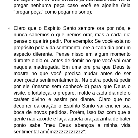
pregar nenhuma peça caso você se ajoelhe (leia
"pregar peça" como pegar no sono);
Claro que o Espírito Santo sempre ora por nós, e
nunca sabemos o que iremos orar, mas a cada dia
pense o que irá pedir. Por exemplo: Se você está no
propósito pela vida sentimental ore a cada dia por um
aspecto diferente. Pense nisso em algum momento
durante o dia ou antes de domir no que você vai orar
naquela madrugada. Em uma ore pra que Deus te
mostre no que você precisa mudar antes de ser
abençoada sentimentalmente. Na outra poderá pedir
por ele (mesmo sem conhecê-lo) para que Deus o
visite, o fortaleça, o prepare, molde a cada dia nele o
caráter divino e assim por diante. Claro que no
decorrer da oração o Espírito Santo vai encher sua
boca de novos pedidos. Porém, isso faz com que a
gente não acorde e faça aquela oraçãozinha de bater
ponto sabe "meu Deus abençoa a minha vida
sentimental amémzzzzzzzzzzzz";