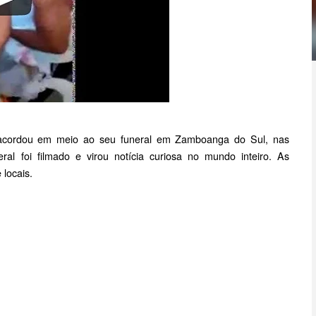
acordou em meio ao seu funeral em Zamboanga do Sul, nas
eral foi filmado e virou notícia curiosa no mundo inteiro. As
 locais.