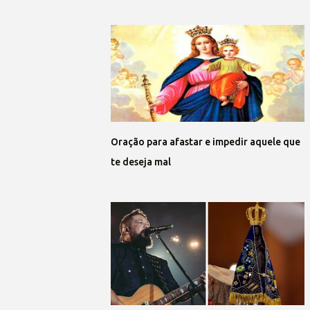
Oração para afastar e impedir aquele que
te deseja mal