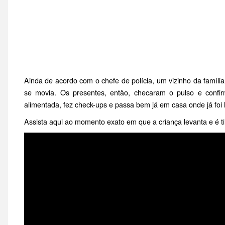
Ainda de acordo com o chefe de polícia, um vizinho da famíli
se movia. Os presentes, então, checaram o pulso e confir
alimentada, fez check-ups e passa bem já em casa onde já foi
Assista aqui ao momento exato em que a criança levanta e é ti