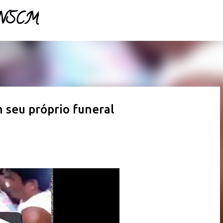
- NSCM
Pular para o conteúdo principal
 seu próprio funeral