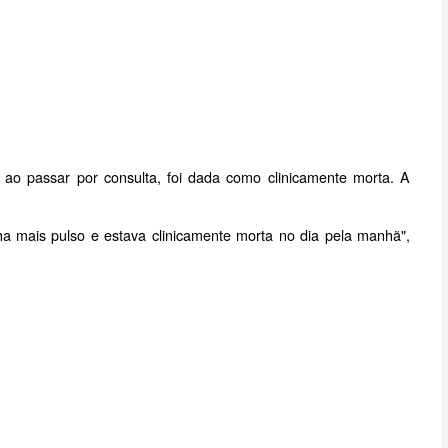
, ao passar por consulta, foi dada como clinicamente morta. A
a mais pulso e estava clinicamente morta no dia pela manhã",