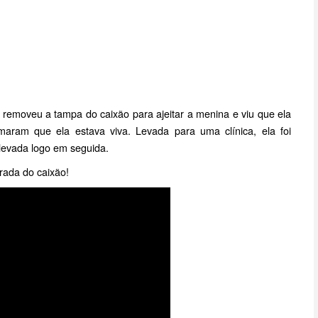
a removeu a tampa do caixão para ajeitar a menina e viu que ela
maram que ela estava viva. Levada para uma clínica, ela foi
 levada logo em seguida.
rada do caixão!