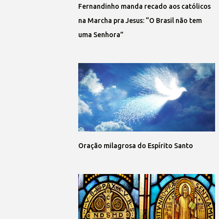
Fernandinho manda recado aos católicos
na Marcha pra Jesus: “O Brasil não tem
uma Senhora”
Oração milagrosa do Espírito Santo