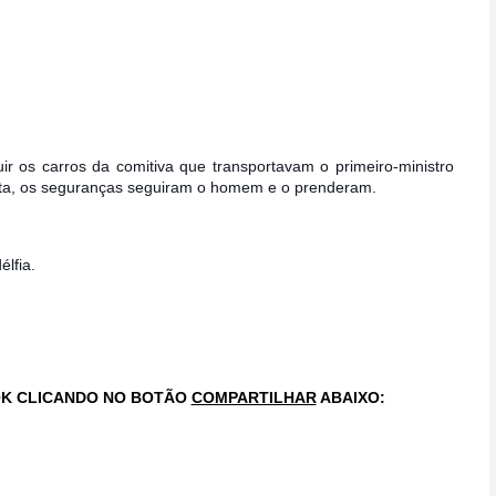
r os carros da comitiva que transportavam o primeiro-ministro
eita, os seguranças seguiram o homem e o prenderam.
lfia.
OK CLICANDO NO BOTÃO
COMPARTILHAR
ABAIXO: