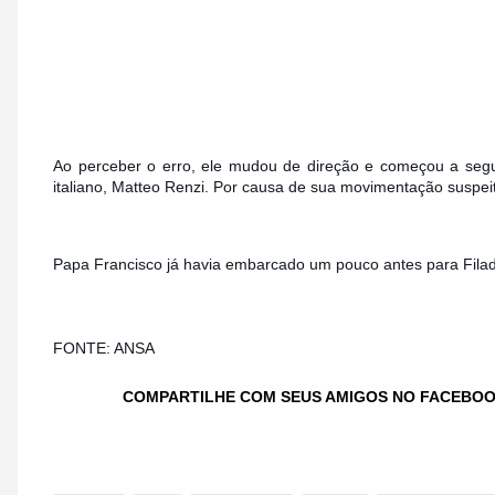
Ao perceber o erro, ele mudou de direção e começou a segui
italiano, Matteo Renzi. Por causa de sua movimentação susp
Papa Francisco já havia embarcado um pouco antes para Filadé
FONTE: ANSA
COMPARTILHE COM SEUS AMIGOS NO FACEBO