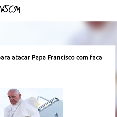
- NSCM
Pular para o conteúdo principal
ara atacar Papa Francisco com faca