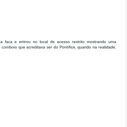
 faca e entrou no local de acesso restrito mostrando uma
 comboio que acredi
tava ser do Pontífice, quando na realidade,