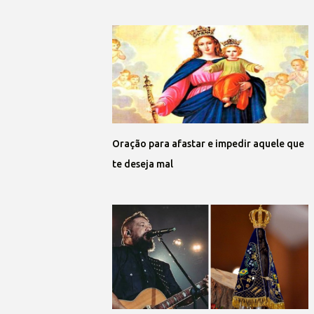
Oração para afastar e impedir aquele que
te deseja mal