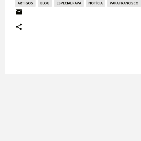
ARTIGOS
BLOG
ESPECIAL PAPA
NOTÍCIA
PAPA FRANCISCO