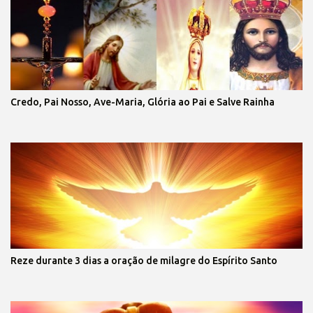
Credo, Pai Nosso, Ave-Maria, Glória ao Pai e Salve Rainha
Reze durante 3 dias a oração de milagre do Espírito Santo