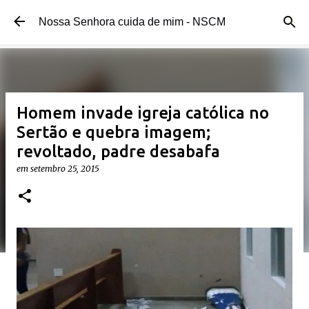
Pular para o conteúdo principal
Nossa Senhora cuida de mim - NSCM
Homem invade igreja católica no
Sertão e quebra imagem;
revoltado, padre desabafa
em
setembro 25, 2015