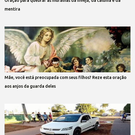
Oração para quebrar as muralhas da inveja, da calúnia e da
mentira
Mãe, você está preocupada com seus filhos? Reze esta oração
aos anjos da guarda deles