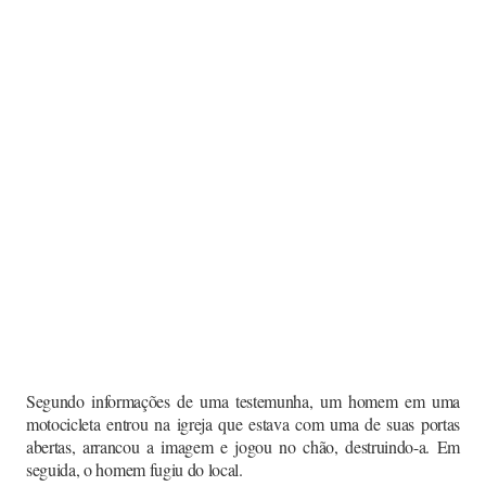
Segundo informações de uma testemunha, um homem em uma
motocicleta entrou na igreja que estava com uma de suas portas
abertas, arrancou a imagem e jogou no chão, destruindo-a. Em
seguida, o homem fugiu do local.