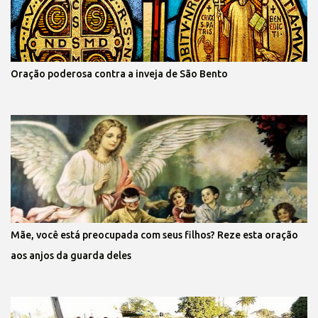
Oração poderosa contra a inveja de São Bento
Mãe, você está preocupada com seus filhos? Reze esta oração
aos anjos da guarda deles