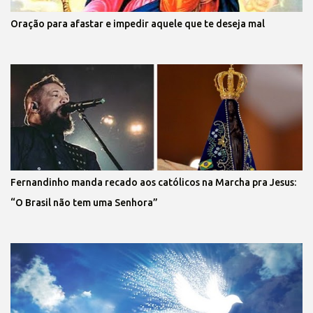
Oração para afastar e impedir aquele que te deseja mal
Fernandinho manda recado aos católicos na Marcha pra Jesus:
“O Brasil não tem uma Senhora”