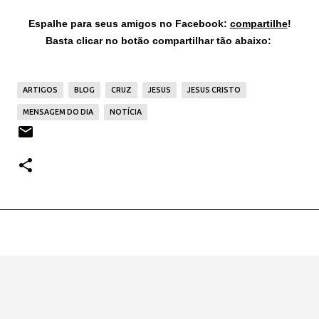
Espalhe para seus amigos no Facebook:
compartilhe
!
Basta clicar no botão compartilhar tão abaixo:
ARTIGOS
BLOG
CRUZ
JESUS
JESUS CRISTO
MENSAGEM DO DIA
NOTÍCIA