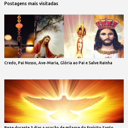
Postagens mais visitadas
Credo, Pai Nosso, Ave-Maria, Glória ao Pai e Salve Rainha
Reze durante 3 dias a oração de milagre do Espírito Santo