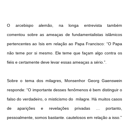
O arcebispo alemão, na longa entrevista também
comentou sobre as ameaças de fundamentalistas islâmicos
pertencentes ao Isis em relação ao Papa Francisco: “O Papa
não teme por si mesmo. Ele teme que façam algo contra os
fiéis e certamente deve levar essas ameaças a sério.”.
Sobre o tema dos milagres, Monsenhor Georg Gaenswein
responde: “O importante desses fenômenos é bem distinguir o
falso do verdadeiro, o misticismo do milagre. Há muitos casos
de aparições e revelações privadas … portanto,
pessoalmente, somos bastante. cautelosos em relação a isso.”