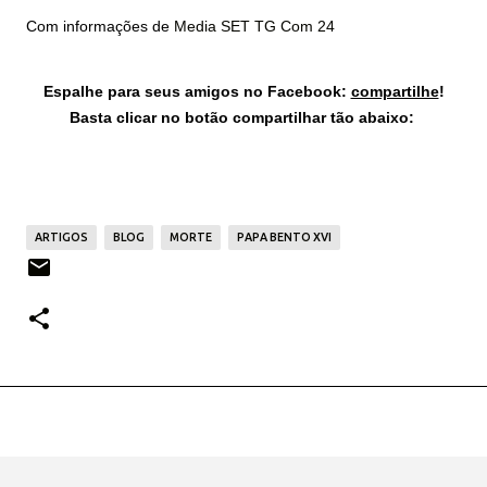
Com informações de
Media SET TG Com 24
Espalhe para seus amigos no Facebook:
compartilhe
!
Basta clicar no botão compartilhar tão abaixo:
ARTIGOS
BLOG
MORTE
PAPA BENTO XVI