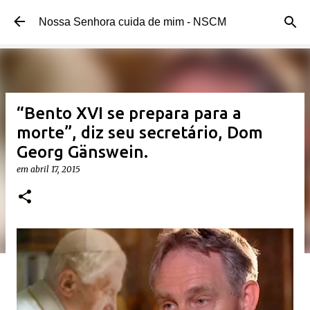
Pular para o conteúdo principal
Nossa Senhora cuida de mim - NSCM
“Bento XVI se prepara para a
morte”, diz seu secretário, Dom
Georg Gänswein.
em
abril 17, 2015