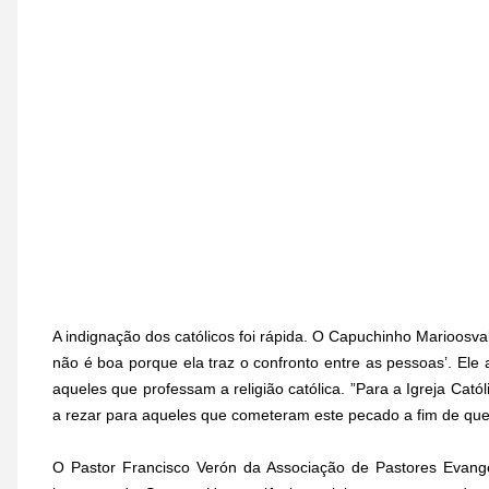
A indignação dos católicos foi rápida. O Capuchinho Marioosval
não é boa porque ela traz o confronto entre as pessoas’. Ele 
aqueles que professam a religião católica. ”Para a Igreja Cat
a rezar para aqueles que cometeram este pecado a fim de que 
O Pastor Francisco Verón da Associação de Pastores Evang