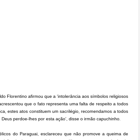
do Florentino afirmou que a ‘intolerância aos símbolos religiosos
acrescentou que o fato representa uma falta de respeito a todos
ólica, estes atos constituem um sacrilégio, recomendamos a todos
Deus perdoe-lhes por esta ação’, disse o irmão capuchinho.
élicos do Paraguai, esclareceu que não promove a queima de