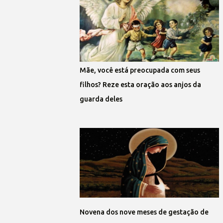
Mãe, você está preocupada com seus
filhos? Reze esta oração aos anjos da
guarda deles
Novena dos nove meses de gestação de