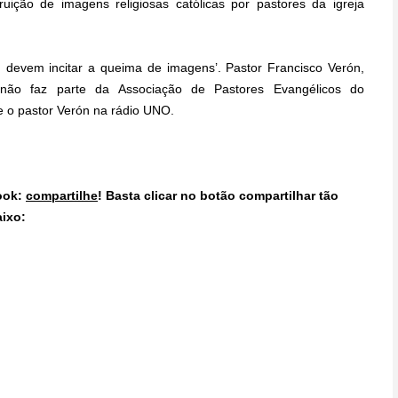
ição de imagens religiosas católicas por pastores da igreja
devem incitar a queima de imagens’. Pastor Francisco Verón,
a não faz parte da Associação de Pastores Evangélicos do
se o pastor Verón na rádio UNO.
ook:
compartilhe
! Basta clicar no botão compartilhar tão
aixo: