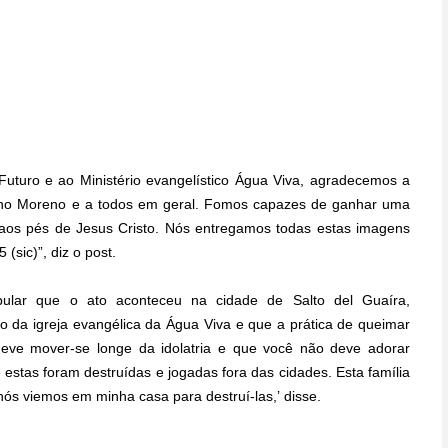
uturo e ao Ministério evangelístico Água Viva, agradecemos a
iviano Moreno e a todos em geral. Fomos capazes de ganhar uma
m aos pés de Jesus Cristo. Nós entregamos todas estas imagens
sic)”, diz o post.
pular que o ato aconteceu na cidade de Salto del Guaíra,
o da igreja evangélica da Água Viva e que a prática de queimar
 deve mover-se longe da idolatria e que você não deve adorar
 estas foram destruídas e jogadas fora das cidades. Esta família
ós viemos em minha casa para destruí-las,’ disse.