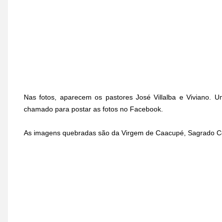
Nas fotos, aparecem os pastores José Villalba e Viviano. U
chamado para postar as fotos no Facebook.
As imagens quebradas são da Virgem de Caacupé, Sagrado Co