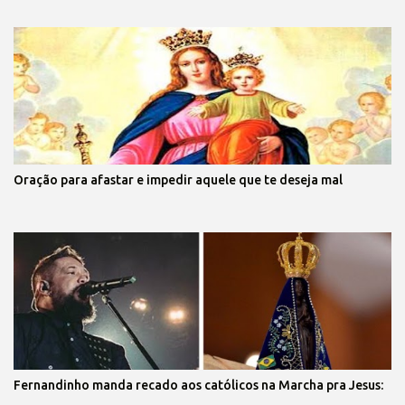
Oração para afastar e impedir aquele que te deseja mal
Fernandinho manda recado aos católicos na Marcha pra Jesus: