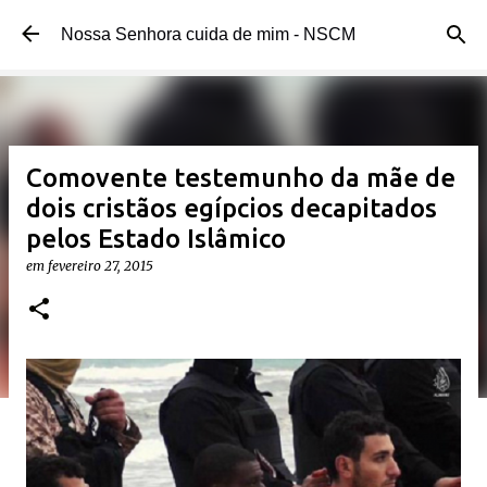
Pular para o conteúdo principal
Nossa Senhora cuida de mim - NSCM
Comovente testemunho da mãe de
dois cristãos egípcios decapitados
pelos Estado Islâmico
em
fevereiro 27, 2015