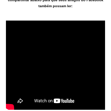
compartilhar abaixo para que seus amigos do Facebook
também possam ler: