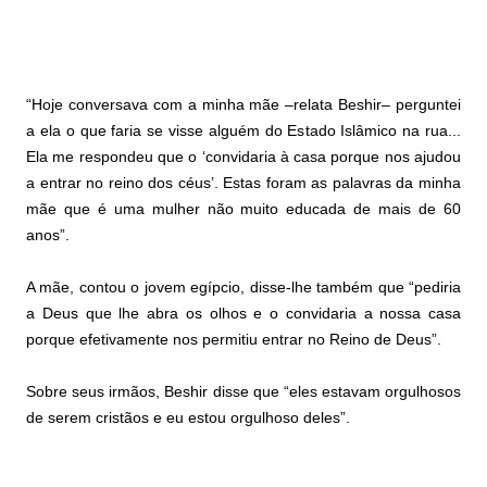
“Hoje conversava com a minha mãe –relata Beshir– perguntei
a ela o que faria se visse alguém do Estado Islâmico na rua...
Ela me respondeu que o ‘convidaria à casa porque nos ajudou
a entrar no reino dos céus’. Estas foram as palavras da minha
mãe que é uma mulher não muito educada de mais de 60
anos”.
A mãe, contou o jovem egípcio, disse-lhe também que “pediria
a Deus que lhe abra os olhos e o convidaria a nossa casa
porque efetivamente nos permitiu entrar no Reino de Deus”.
Sobre seus irmãos, Beshir disse que “eles estavam orgulhosos
de serem cristãos e eu estou orgulhoso deles”.