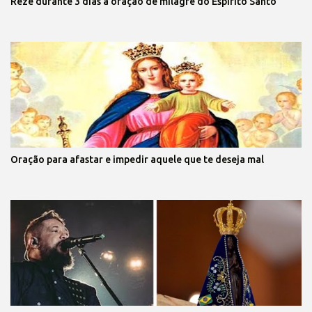
Reze durante 3 dias a oração de milagre do Espírito Santo
Oração para afastar e impedir aquele que te deseja mal