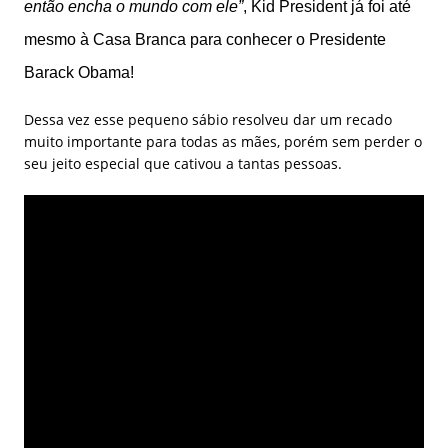
então encha o mundo com ele”
, Kid President já foi até
mesmo à Casa Branca para conhecer o Presidente
Barack Obama!
Dessa vez esse pequeno sábio resolveu dar um recado
muito importante para todas as mães, porém sem perder o
seu jeito especial que cativou a tantas pessoas.