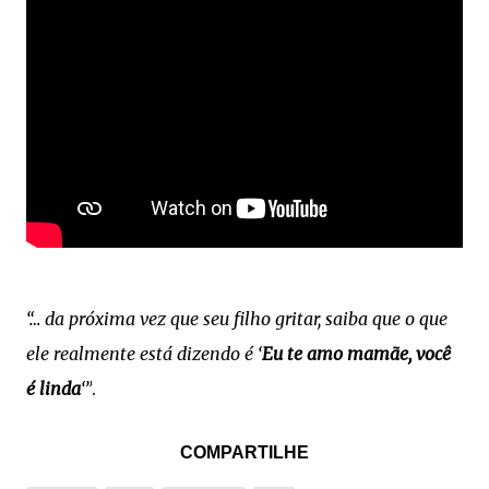
“… da próxima vez que seu filho gritar, saiba que o que
ele realmente está dizendo é ‘
Eu te amo mamãe, você
é linda
‘”
.
COMPARTILHE