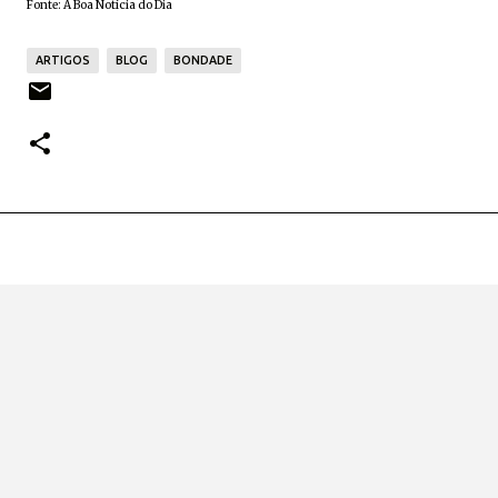
Fonte:
A Boa Notícia do Dia
ARTIGOS
BLOG
BONDADE