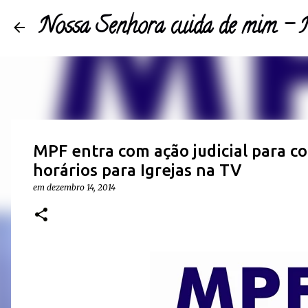
Nossa Senhora cuida de mim 
MPF entra com ação judicial para 
horários para Igrejas na TV
em
dezembro 14, 2014