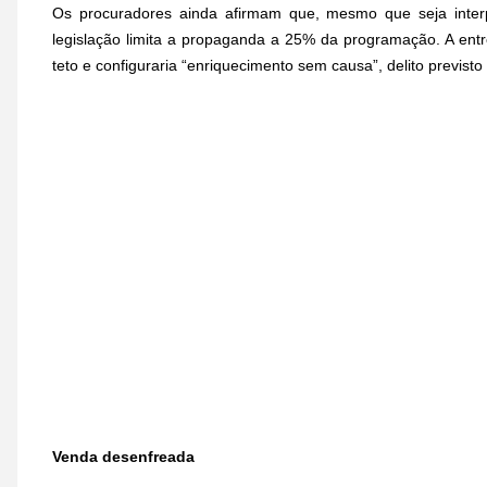
Os procuradores ainda afirmam que, mesmo que seja interpr
legislação limita a propaganda a 25% da programação. A entre
teto e configuraria “enriquecimento sem causa”, delito previsto 
Venda desenfreada