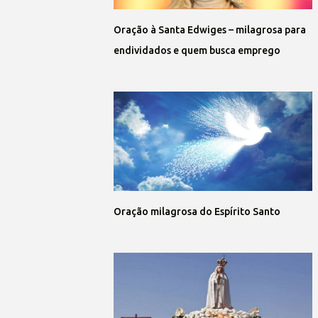
Oração à Santa Edwiges – milagrosa para
endividados e quem busca emprego
Oração milagrosa do Espírito Santo