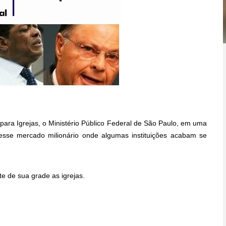
ara Igrejas, o Ministério Público Federal de São Paulo, em uma
er esse mercado milionário onde algumas instituições acabam se
e de sua grade as igrejas.