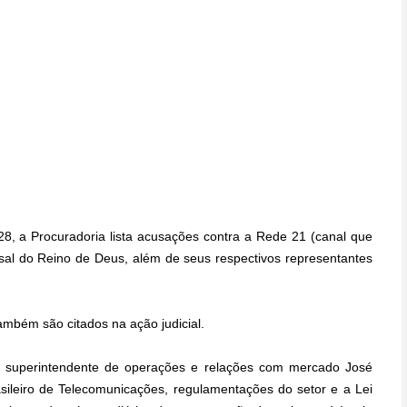
28, a Procuradoria lista acusações contra a Rede 21 (canal que
sal do Reino de Deus, além de seus respectivos representantes
ambém são citados na ação judicial.
o superintendente de operações e relações com mercado José
sileiro de Telecomunicações, regulamentações do setor e a Lei