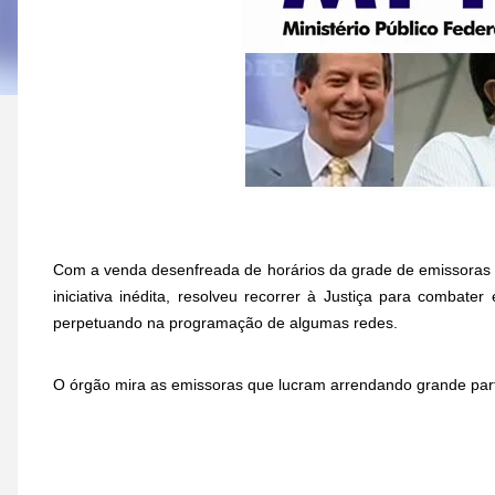
Com a venda desenfreada de horários da grade de emissoras p
iniciativa inédita, resolveu recorrer à Justiça para combat
perpetuando na programação de algumas redes.
O órgão mira as emissoras que lucram arrendando grande part