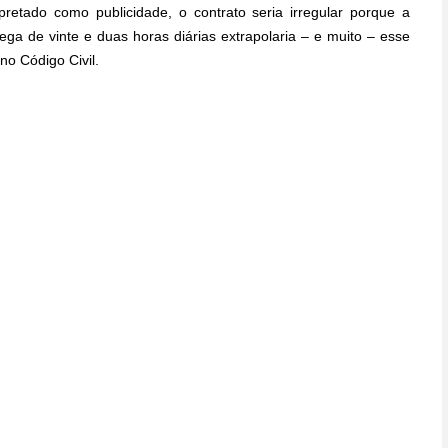
etado como publicidade, o contrato seria irregular porque a
ga de vinte e duas horas diárias extrapolaria – e muito – esse
no Código Civil.