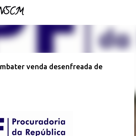
- NSCM
Pular para o conteúdo principal
combater venda desenfreada de