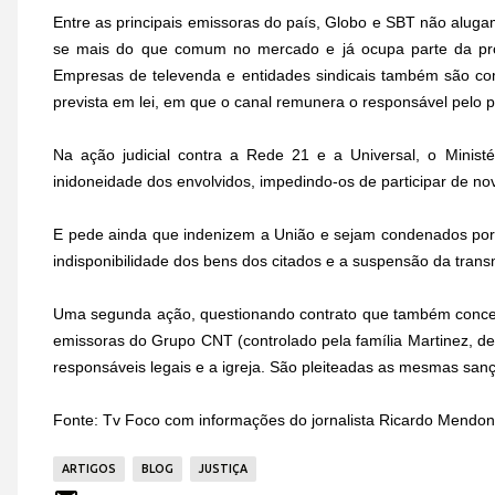
Entre as principais emissoras do país, Globo e SBT não alugam 
se mais do que comum no mercado e já ocupa parte da p
Empresas de televenda e entidades sindicais também são com
prevista em lei, em que o canal remunera o responsável pelo 
Na ação judicial contra a Rede 21 e a Universal, o Minist
inidoneidade dos envolvidos, impedindo-os de participar de nov
E pede ainda que indenizem a União e sejam condenados por d
indisponibilidade dos bens dos citados e a suspensão da tran
Uma segunda ação, questionando contrato que também concede 
emissoras do Grupo CNT (controlado pela família Martinez, d
responsáveis legais e a igreja. São pleiteadas as mesmas san
Fonte: Tv Foco com informações do jornalista Ricardo Mendon
ARTIGOS
BLOG
JUSTIÇA