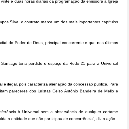
vinte e duas horas diárias da programação da emissora à Igreja
pos Silva, o contrato marca um dos mais importantes capítulos
al do Poder de Deus, principal concorrente e que nos últimos
 Santiago teria perdido o espaço da Rede 21 para a Universal
l é ilegal, pois caracteriza alienação da concessão pública. Para
tam pareceres dos juristas Celso Antônio Bandeira de Mello e
sferência à Universal sem a observância de qualquer certame
uída a entidade que não participou de concorrência”, diz a ação.