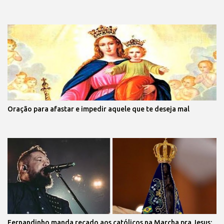
Oração para afastar e impedir aquele que te deseja mal
Fernandinho manda recado aos católicos na Marcha pra Jesus: