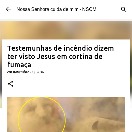
Pular para o conteúdo principal
Nossa Senhora cuida de mim - NSCM
Testemunhas de incêndio dizem
ter visto Jesus em cortina de
fumaça
em
novembro 03, 2014